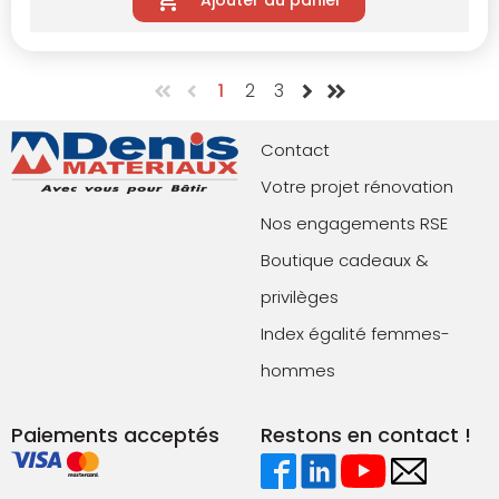
1
2
3
Contact
Votre projet rénovation
Nos engagements RSE
Boutique cadeaux &
privilèges
Index égalité femmes-
hommes
Paiements acceptés
Restons en contact !