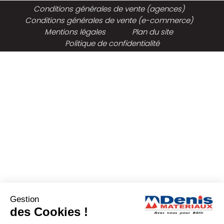
Conditions générales de vente (agences)
Conditions générales de vente (e-commerce)
Mentions légales
Plan du site
Politique de confidentialité
Gestion
des Cookies !