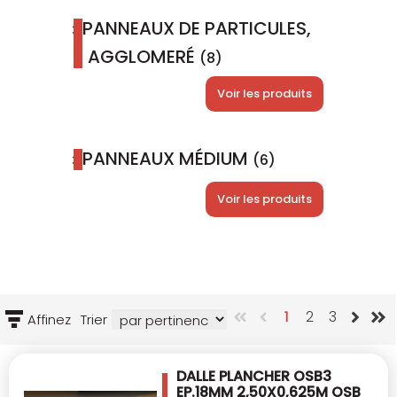
PANNEAUX DE PARTICULES,
AGGLOMERÉ
(8)
Voir les produits
PANNEAUX MÉDIUM
(6)
Voir les produits
1
2
3
Affinez
Trier
DALLE PLANCHER OSB3
EP.18MM 2,50X0,625M
OSB