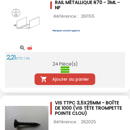
RAIL MÉTALLIQUE R70 - 3ML -
NF
Référence :
261155
2
,
21
€
TTC / ML
24
Pièce(s)
Ajouter au panier
VIS TTPC 3,5X25MM - BOÎTE
DE 1000
(VIS TÊTE TROMPETTE
POINTE CLOU)
Référence :
262025