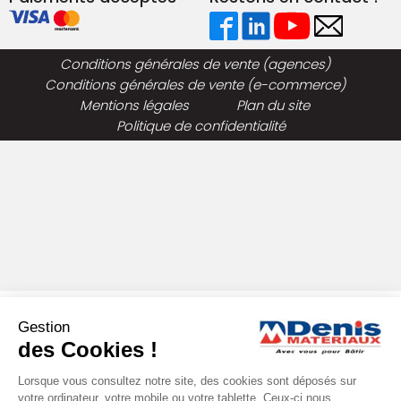
Conditions générales de vente (agences)
Conditions générales de vente (e-commerce)
Mentions légales
Plan du site
Politique de confidentialité
Gestion
des Cookies !
Lorsque vous consultez notre site, des cookies sont déposés sur
votre ordinateur, votre mobile ou votre tablette. Ceux-ci nous