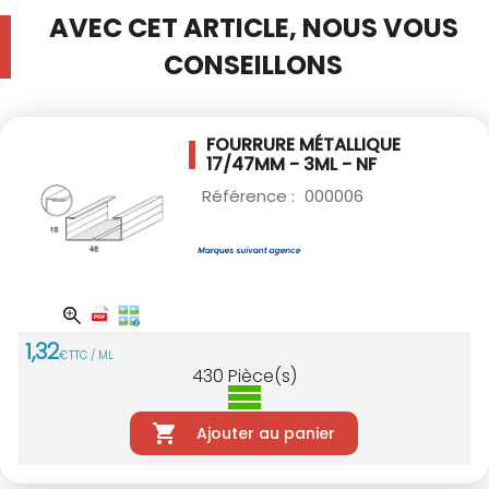
AVEC CET ARTICLE, NOUS VOUS
CONSEILLONS
FOURRURE MÉTALLIQUE
17/47MM - 3ML - NF
Référence :
000006
1
,
32
€
TTC / ML
430
Pièce(s)
Ajouter au panier