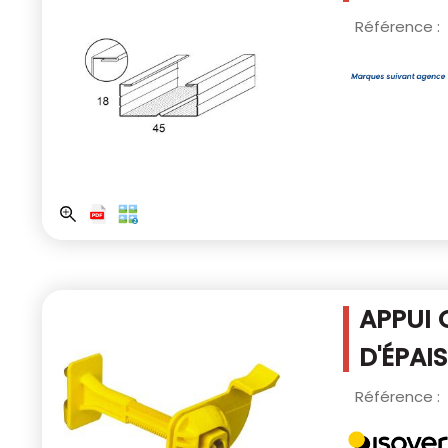
Référence :
APPUI 
D'ÉPAI
Référence :