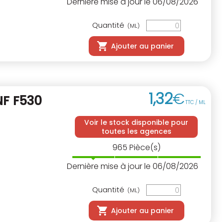
Dernière mise à jour le 06/08/2026
Quantité
(ML)
Ajouter au panier
1
,
32
€
NF
F530
TTC / ML
Voir le stock disponible pour
toutes les agences
965
Pièce(s)
Dernière mise à jour le 06/08/2026
Quantité
(ML)
Ajouter au panier