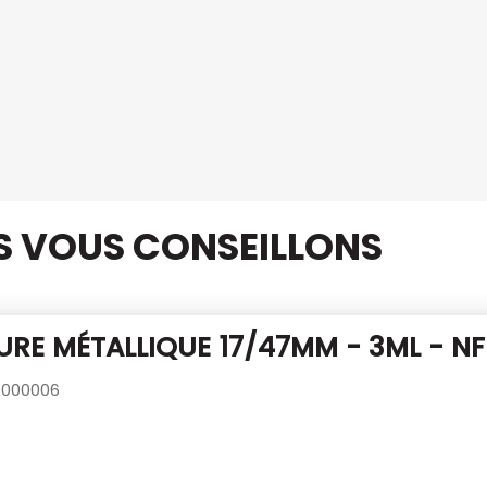
US VOUS CONSEILLONS
RE MÉTALLIQUE 17/47MM - 3ML - NF
000006