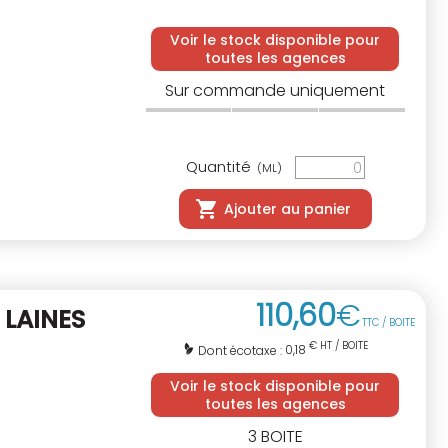
Voir le stock disponible pour
toutes les agences
Sur commande uniquement
Quantité
(ML)
Ajouter au panier
110
,
60
€
 LAINES
TTC / BOITE
€ HT / BOITE
0,18
Dont écotaxe :
Voir le stock disponible pour
toutes les agences
3
BOITE