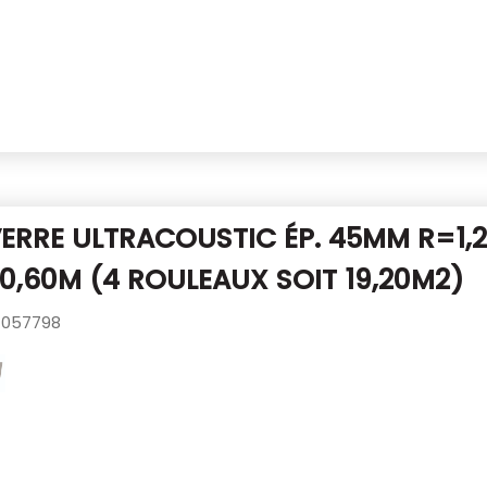
VERRE ULTRACOUSTIC ÉP. 45MM R=1,
,60M (4 ROULEAUX SOIT 19,20M2)
057798