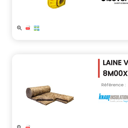
LAINE 
8M00X0
Référence :