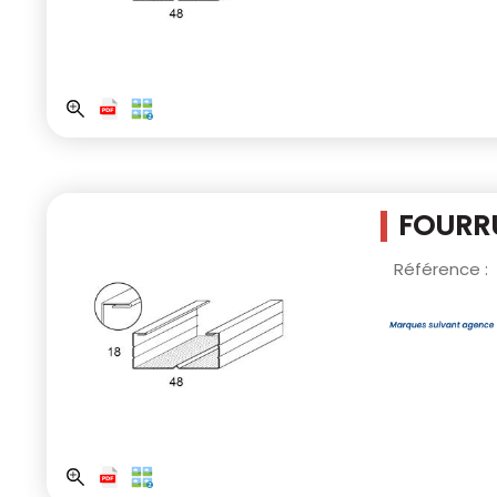
FOURRU
Référence :