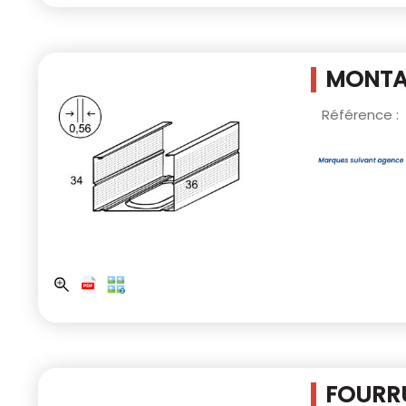
MONTAN
Référence :
FOURRU