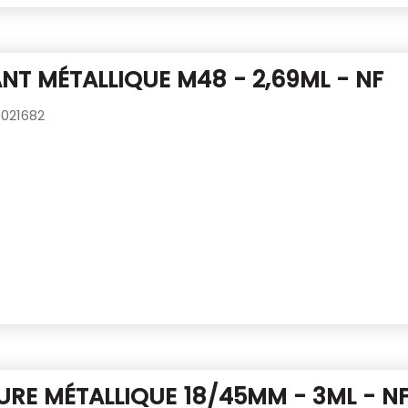
T MÉTALLIQUE M48 - 2,69ML - NF
021682
RE MÉTALLIQUE 18/45MM - 3ML - N