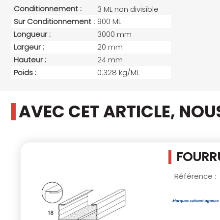
Conditionnement :
3 ML non divisible
Sur Conditionnement :
900 ML
Longueur :
3000 mm
Largeur :
20 mm
Hauteur :
24 mm
Poids :
0.328 kg/ML
AVEC CET ARTICLE, NO
FOURRU
Référence :