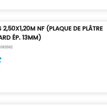
S 2,50X1,20M NF
(PLAQUE DE PLÂTRE
RD ÉP. 13MM)
082682