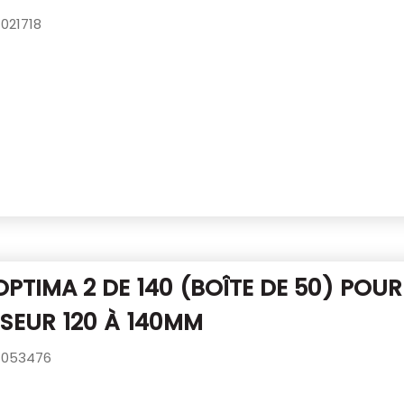
021718
OPTIMA 2 DE 140 (BOÎTE DE 50)
POUR
SSEUR 120 À 140MM
053476