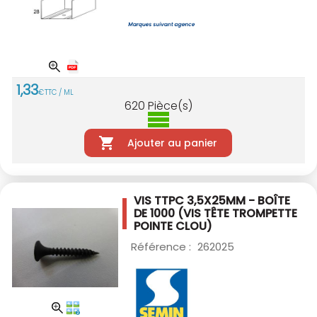
1
,
33
€
TTC / ML
620
Pièce(s)
Ajouter au panier
VIS TTPC 3,5X25MM - BOÎTE
DE 1000
(VIS TÊTE TROMPETTE
POINTE CLOU)
Référence :
262025