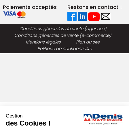
Paiements acceptés
Restons en contact !
Conditions générales de vente (agences)
Conditions générales de vente (e-commerce)
Mentions légales
Plan du site
Politique de confidentialité
Gestion
des Cookies !