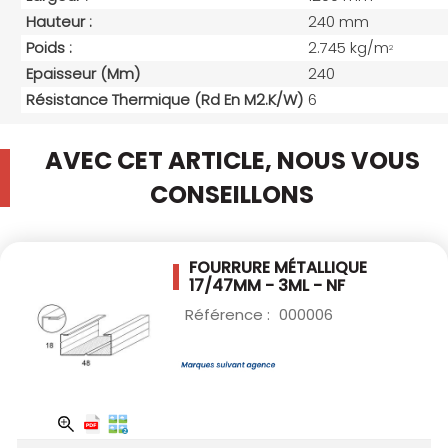
Hauteur :
240 mm
Poids :
2.745 kg/m
2
Epaisseur (mm)
240
Résistance Thermique (Rd En M2.K/W)
6
AVEC CET ARTICLE, NOUS VOUS
CONSEILLONS
FOURRURE MÉTALLIQUE
17/47MM - 3ML - NF
Référence :
000006