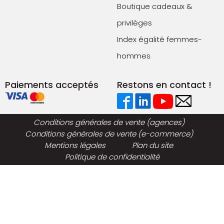
Boutique cadeaux &
privilèges
Index égalité femmes-
hommes
Paiements acceptés
Restons en contact !
Conditions générales de vente (agences)
Conditions générales de vente (e-commerce)
Mentions légales
Plan du site
Politique de confidentialité