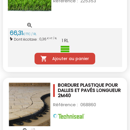
Référence :
225353
66
,
31
€
TTC / RL
0,36
Dont écotaxe :
€ HT / RL
1
RL
Ajouter au panier
BORDURE PLASTIQUE POUR
DALLES ET PAVÉS
LONGUEUR
2M40
Référence :
068860