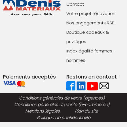
Contact
Votre projet rénovation
Nos engagements RSE
Boutique cadeaux &
privilèges
Index égalité femmes-
hommes
Paiements acceptés
Restons en contact !
Conditions générales de vente (agences)
Conditions générales de vente (e-commerce)
Mentions légales
Plan du site
Politique de confidentialité