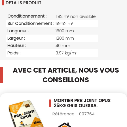
DETAILS PRODUIT
Conditionnement :
1.92 m
non divisible
2
Sur Conditionnement :
59.52 m
2
Longueur :
1600 mm
Largeur :
1200 mm
Hauteur :
40 mm
Poids :
3.97 kg/m
2
AVEC CET ARTICLE, NOUS VOUS
CONSEILLONS
MORTIER PRB JOINT OPUS
25KG GRIS OUESSA.
Référence :
007764