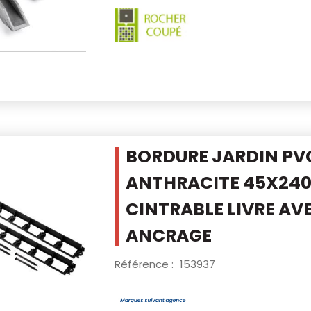
BORDURE JARDIN PV
ANTHRACITE 45X24
CINTRABLE LIVRE AVE
ANCRAGE
Référence :
153937