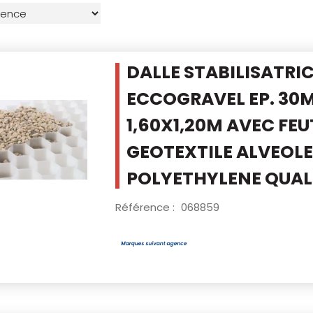
DALLE STABILISATRI
ECCOGRAVEL EP. 30
1,60X1,20M AVEC FEU
GEOTEXTILE
ALVEOLE
POLYETHYLENE QUALI
Référence :
068859