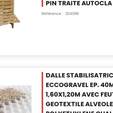
PIN TRAITE AUTOCLA
Référence :
204096
DALLE STABILISATRI
ECCOGRAVEL EP. 40
1,60X1,20M AVEC FEU
GEOTEXTILE
ALVEOLE