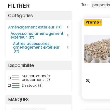
FILTRER
Trier
Catégories
Promo!
aménagement extérieur
(17)
accessoires aménagement
extérieur
(17)
autres accessoires
aménagement extérieur
(17)
Disponibilité
Sur commande
uniquement
(9)
En stock
(8)
MARQUES