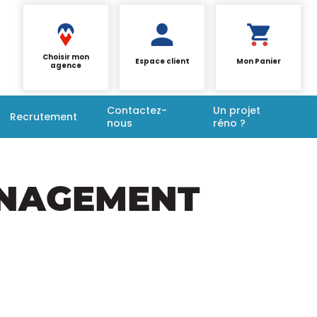
Choisir mon
Espace client
Mon Panier
agence
Contactez-
Un projet
Recrutement
nous
réno ?
ÉNAGEMENT