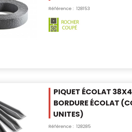
Référence :
128153
PIQUET ÉCOLAT 38X
BORDURE ÉCOLAT
(C
UNITES)
Référence :
128285