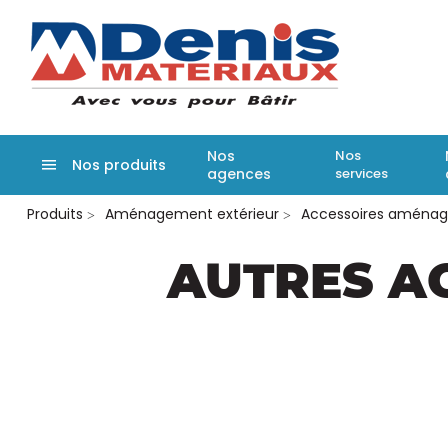
Denis matér
Nos
Nos
Nos produits
agences
services
Aller
Produits
Aménagement extérieur
Accessoires aménag
au
contenu
principal
AUTRES A