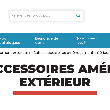
iaux
Nos
Demande de
Qui sommes-
catalogues
devis
nous ?
ement extérieur
Autres accessoires aménagement extérieur
CCESSOIRES AM
EXTÉRIEUR