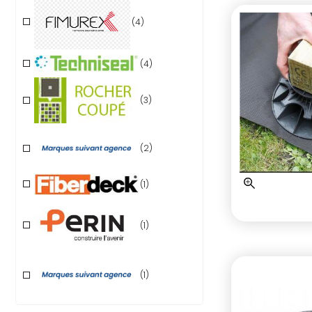
(4)
(4)
(3)
(2)
(1)
(1)
(1)