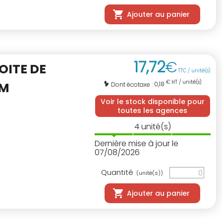
Ajouter au panier
17
,
72
€
OITE DE
TTC / unité(s)
€ HT / unité(s)
CM
0,18
Dont écotaxe :
Voir le stock disponible pour
toutes les agences
4
unité(s)
Dernière mise à jour le
07/08/2026
Quantité
(unité(s))
Ajouter au panier