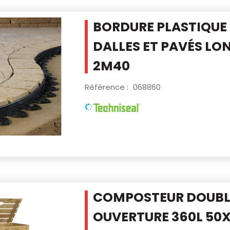
BORDURE PLASTIQUE
DALLES ET PAVÉS
LO
2M40
Référence :
068860
COMPOSTEUR DOUBL
OUVERTURE 360L
50