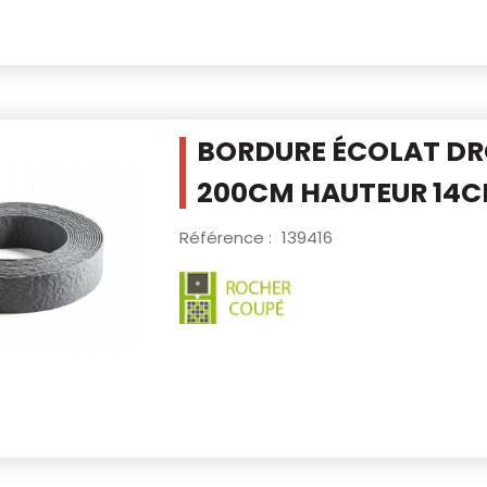
BORDURE ÉCOLAT DR
200CM
HAUTEUR 14
Référence :
139416