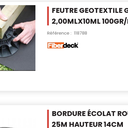
FEUTRE GEOTEXTILE
2,00MLX10ML
100GR
Référence :
118788
BORDURE ÉCOLAT RO
25M
HAUTEUR 14CM