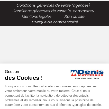
Conditions générales de vente (agences)
Conditions générales de vente (e-commerce)
Mentions légales
Plan du site
Politique de confidentialité
Gestion
des Cookies !
Lorsque vous consultez notre site, des cookies sont déposés sur
votre ordinateur, votre mobile ou votre tablette. Ceux-ci nous
permettent de faciliter la navigation, de détecter d'éventuels
problèmes et d'y remédier. Nous vous laissons la possibilité de
paramétrer votre consentement aux différentes typologies de cookies.