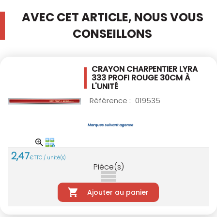
AVEC CET ARTICLE, NOUS VOUS
CONSEILLONS
CRAYON CHARPENTIER LYRA
333 PROFI ROUGE
30CM À
L'UNITÉ
Référence :
019535
2
,
47
€
TTC / unité(s)
Pièce(s)
Ajouter au panier