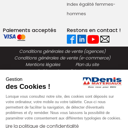
Index égalité femmes-
hommes
Paiements acceptés
Restons en contact !
Conditions générales de vente (agences)
Conditions générales de vente (e-commerce)
Mentions légales
Plan du site
Politique de confidentialité
Gestion
des Cookies !
Lorsque vous consultez notre site, des cookies sont déposés sur
votre ordinateur, votre mobile ou votre tablette. Ceux-ci nous
permettent de faciliter la navigation, de détecter d'éventuels
problèmes et d'y remédier. Nous vous laissons la possibilité de
paramétrer votre consentement aux différentes typologies de cookies.
Lire la politique de confidentialité