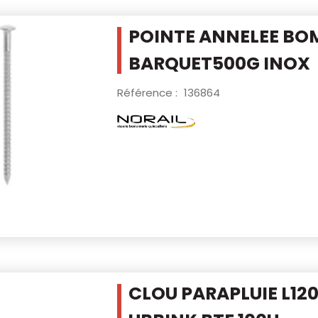
POINTE ANNELEE BO
BARQUET500G
INOX
Référence :
136864
CLOU PARAPLUIE L120