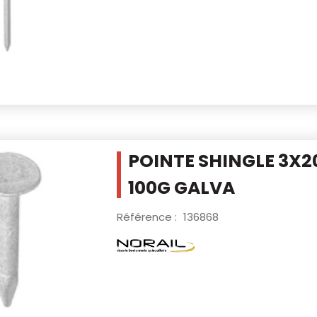
POINTE SHINGLE 3X20
100G
GALVA
Référence :
136868