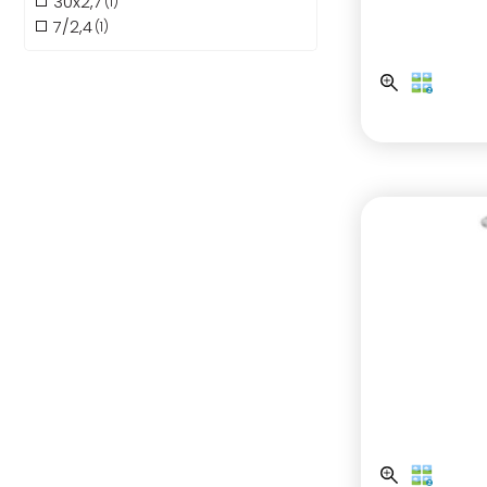
30x2,7
(1)
7/2,4
(1)