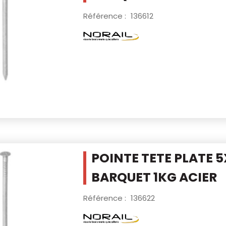
Référence :
136612
POINTE TETE PLATE 5
BARQUET 1KG
ACIER
Référence :
136622