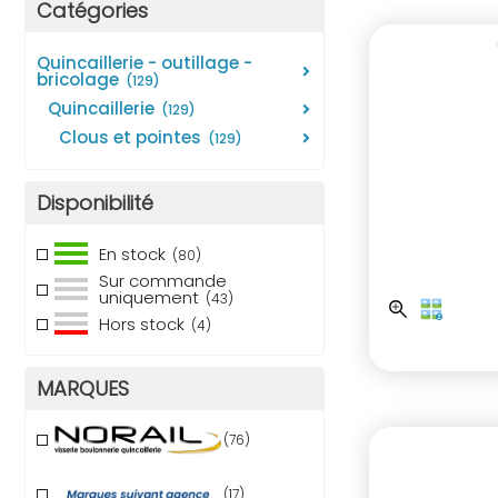
Catégories
quincaillerie - outillage -
bricolage
(129)
quincaillerie
(129)
clous et pointes
(129)
Disponibilité
En stock
(80)
Sur commande
uniquement
(43)
Hors stock
(4)
MARQUES
(76)
(17)