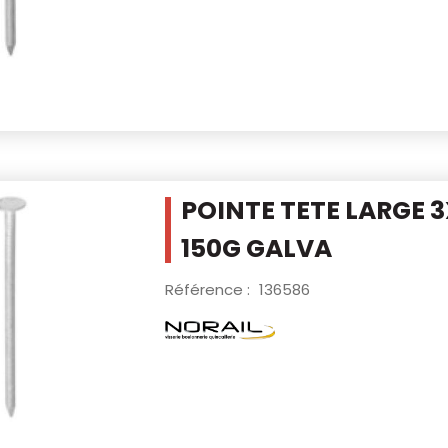
POINTE TETE LARGE 3
150G
GALVA
Référence :
136586