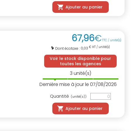
Ajouter au panier
67
,
96
€
TTC / unité(s)
€ HT / unité(s)
0,03
Dont écotaxe :
Voir le stock disponible pour
toutes les agences
3
unité(s)
Dernière mise à jour le 07/08/2026
Quantité
(unité(s))
Ajouter au panier