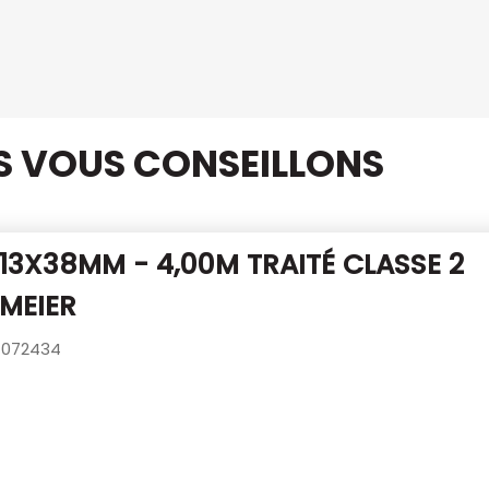
US VOUS CONSEILLONS
 13X38MM - 4,00M TRAITÉ CLASSE 2
MEIER
072434