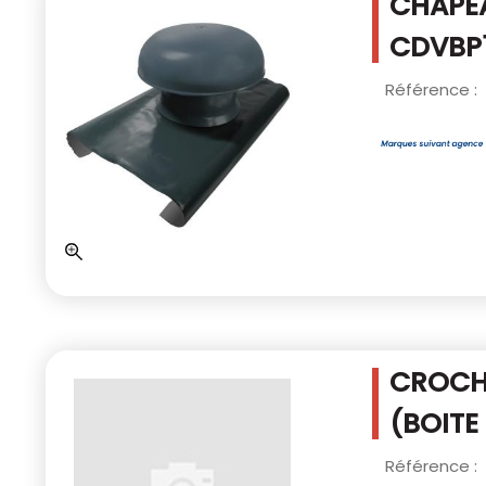
CHAPEA
CDVBP
Référence :
CROCHE
(BOITE
Référence :