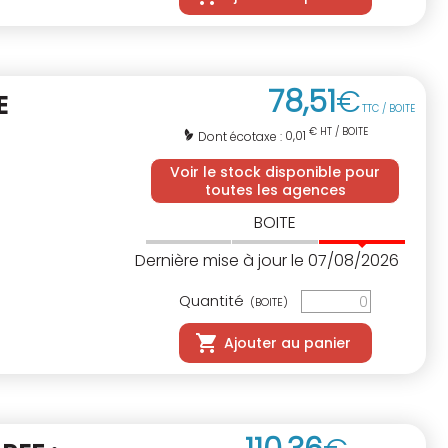
78
,
51
€
E
TTC / BOITE
€ HT / BOITE
0,01
Dont écotaxe :
Voir le stock disponible pour
toutes les agences
BOITE
Dernière mise à jour le 07/08/2026
Quantité
(BOITE)
Ajouter au panier