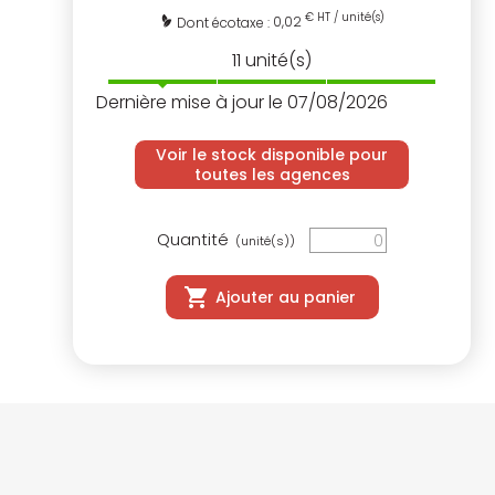
€ HT / unité(s)
0,02
Dont écotaxe :
11
unité(s)
Dernière mise à jour le 07/08/2026
Voir le stock disponible pour
toutes les agences
Quantité
(unité(s))
Ajouter au panier