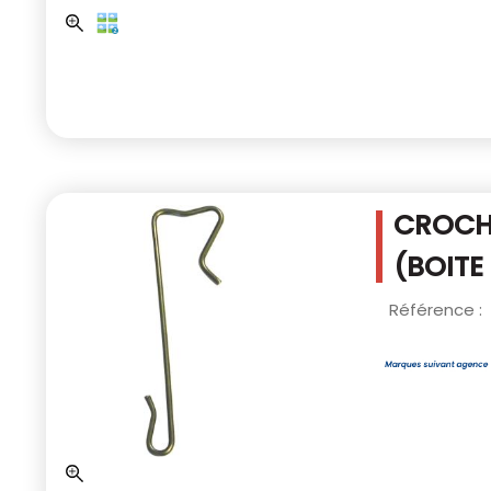
CROCHE
(BOITE
Référence :