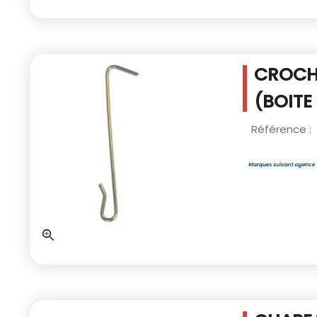
CROCHE
(BOITE
Référence :