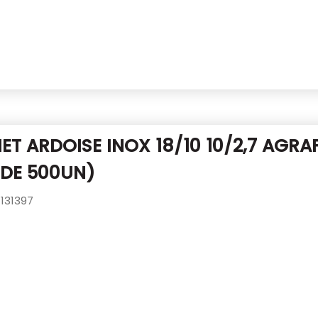
T ARDOISE INOX 18/10 10/2,7 AGRA
 DE 500UN)
131397