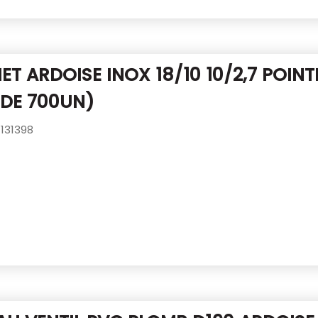
T ARDOISE INOX 18/10 10/2,7 POINT
 DE 700UN)
131398