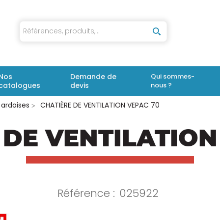
iaux
Nos
Demande de
Qui sommes-
catalogues
devis
nous ?
 ardoises
CHATIÈRE DE VENTILATION VEPAC 70
 DE VENTILATION
Référence :
025922