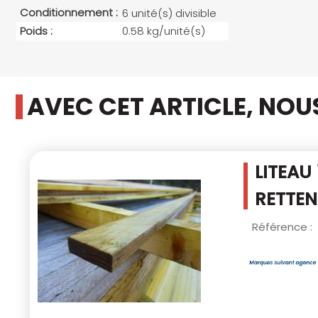
Conditionnement :
6 unité(s) divisible
Poids :
0.58 kg/unité(s)
AVEC CET ARTICLE, NO
LITEAU
RETTEN
Référence :