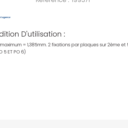
ition D'utilisation :
 maximum = 1,385mm. 2 fixations par plaques sur 2ème et
 5 ET PO 6)