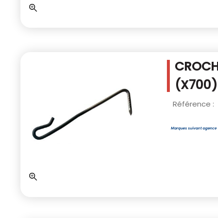
CROCHE
(X700)
Référence :