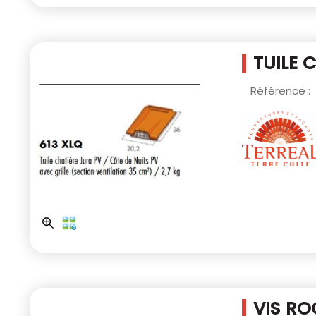
TUILE 
Référence :
VIS RO