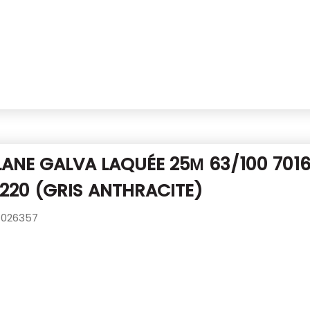
LANE GALVA LAQUÉE 25Μ 63/100 701
220 (GRIS ANTHRACITE)
026357