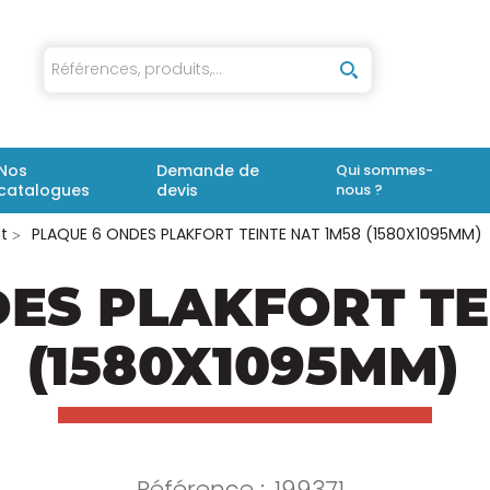
iaux
Nos
Demande de
Qui sommes-
catalogues
devis
nous ?
t
PLAQUE 6 ONDES PLAKFORT TEINTE NAT 1M58 (1580X1095MM)
ES PLAKFORT TE
(1580X1095MM)
Référence :
199371