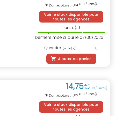
€ HT / unité(s)
0,04
Dont écotaxe :
Voir le stock disponible pour
toutes les agences
1
unité(s)
Dernière mise à jour le 07/08/2026
Quantité
(unité(s))
Ajouter au panier
14
,
75
€
TTC / unité(s)
€ HT / unité(s)
0,02
Dont écotaxe :
Voir le stock disponible pour
toutes les agences