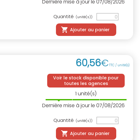
Dernière mise à jour le 07/08/2026
Quantité
(unité(s))
Ajouter au panier
60
,
56
€
TTC / unité(s)
Voir le stock disponible pour
toutes les agences
1
unité(s)
Dernière mise à jour le 07/08/2026
Quantité
(unité(s))
Ajouter au panier