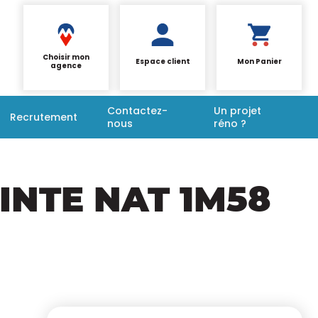
Choisir mon
Espace client
Mon Panier
agence
Contactez-
Un projet
Recrutement
nous
réno ?
INTE NAT 1M58