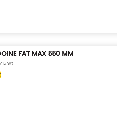
GOINE FAT MAX 550 MM
014887