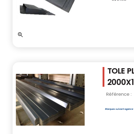
TOLE P
2000X1
Référence :