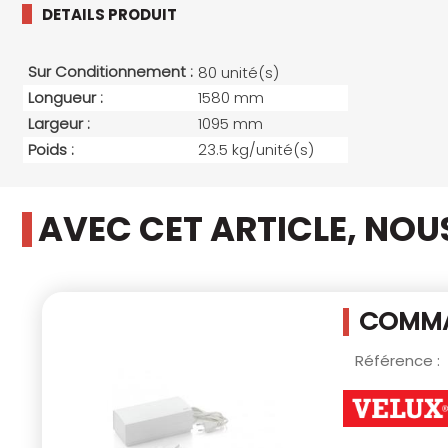
DETAILS PRODUIT
Sur Conditionnement :
80 unité(s)
Longueur :
1580 mm
Largeur :
1095 mm
Poids :
23.5 kg/unité(s)
AVEC CET ARTICLE, NO
COMMA
Référence :