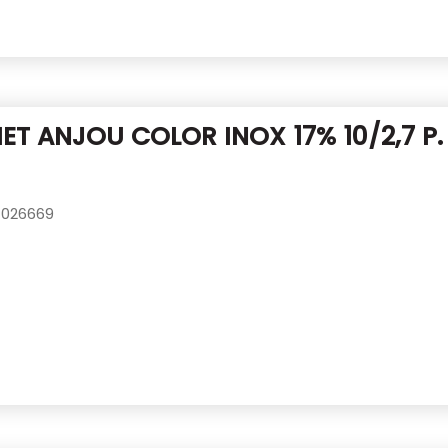
T ANJOU COLOR INOX 17% 10/2,7 P
026669