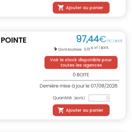
Ajouter au panier
97
,
44
€
.
POINTE
TTC / BOITE
€ HT / BOITE
0,01
Dont écotaxe :
Voir le stock disponible pour
toutes les agences
0
BOITE
Dernière mise à jour le 07/08/2026
Quantité
(BOITE)
Ajouter au panier