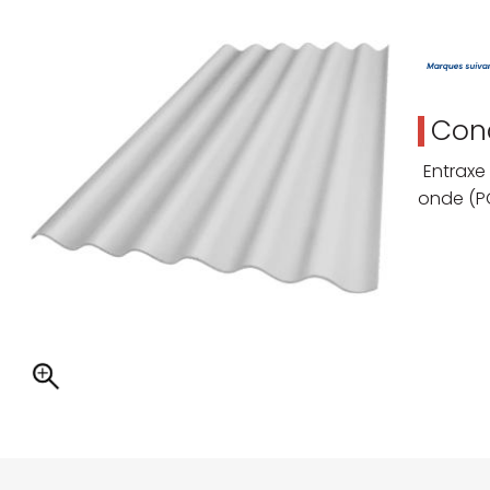
Cond
Entraxe
onde (PO