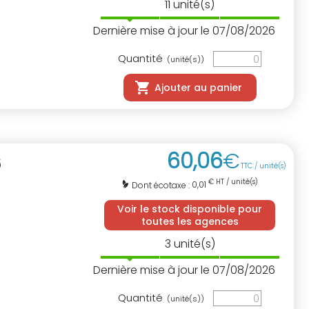
11
unité(s)
Dernière mise à jour le 07/08/2026
Quantité
(unité(s))
Ajouter au panier
60
,
06
€
6
TTC / unité(s)
€ HT / unité(s)
0,01
Dont écotaxe :
Voir le stock disponible pour
toutes les agences
3
unité(s)
Dernière mise à jour le 07/08/2026
Quantité
(unité(s))