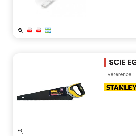
SCIE E
Référence :