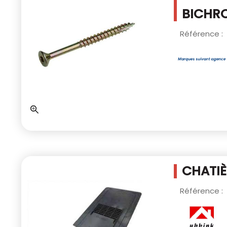
BICHRO
Référence :
CHATIÈ
Référence :