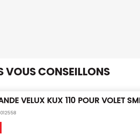
US VOUS CONSEILLONS
NDE VELUX KUX 110
POUR VOLET S
012558