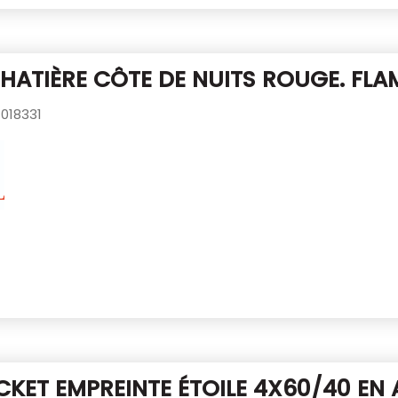
CHATIÈRE CÔTE DE NUITS ROUGE.
FLA
018331
CKET EMPREINTE ÉTOILE 4X60/40
EN 