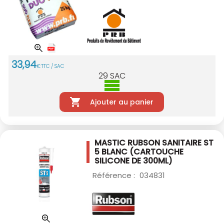
33
,
94
€
TTC / SAC
29
SAC
Ajouter au panier
MASTIC RUBSON SANITAIRE ST
5 BLANC
(CARTOUCHE
SILICONE DE 300ML)
Référence :
034831