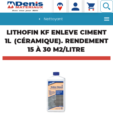
Denis matériaux
Nettoyant
Aller
LITHOFIN KF ENLEVE CIMENT
au
contenu
1L
(CÉRAMIQUE). RENDEMENT
principal
15 À 30 M2/LITRE