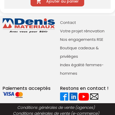
Ajouter au panier
Contact
Votre projet rénovation
Nos engagements RSE
Boutique cadeaux &
privilèges
Index égalité femmes-
hommes
Paiements acceptés
Restons en contact !
Conditions générales de vente (agences)
Conditions générales de vente (e-commerce)