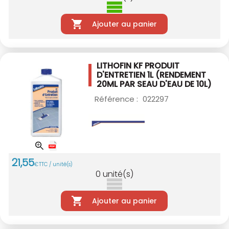
Ajouter au panier
LITHOFIN KF PRODUIT
D'ENTRETIEN 1L
(RENDEMENT
20ML PAR SEAU D'EAU DE 10L)
Référence :
022297
21
,
55
€
TTC / unité(s)
0
unité(s)
Ajouter au panier