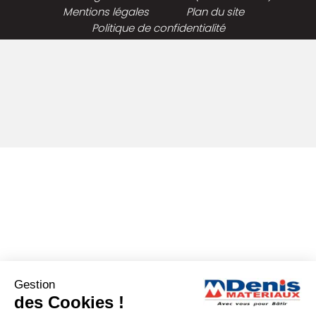
Mentions légales
Plan du site
Politique de confidentialité
Gestion
des Cookies !