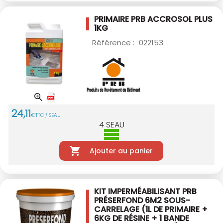
PRIMAIRE PRB ACCROSOL PLUS
1KG
Référence :
022153
24
,
11
€
TTC / SEAU
4
SEAU
Ajouter au panier
KIT IMPERMÉABILISANT PRB
PRÉSERFOND 6M2
SOUS-
CARRELAGE (1L DE PRIMAIRE +
6KG DE
RÉSINE + 1 BANDE