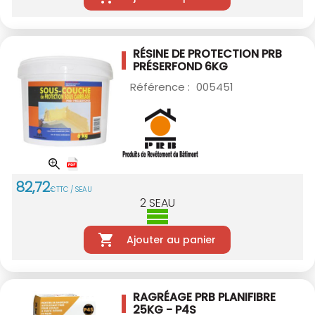
RÉSINE DE PROTECTION PRB
PRÉSERFOND 6KG
Référence :
005451
82
,
72
€
TTC / SEAU
2
SEAU
Ajouter au panier
RAGRÉAGE PRB PLANIFIBRE
25KG - P4S