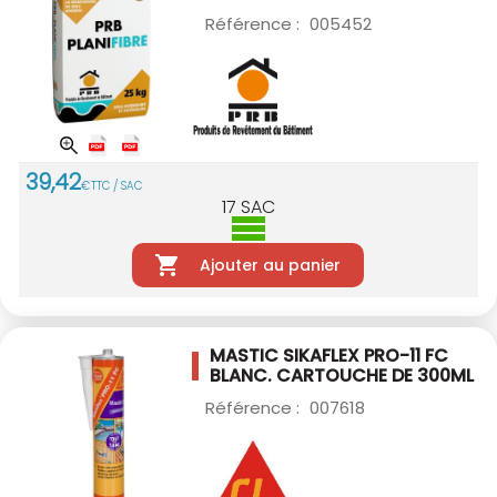
Référence :
005452
39
,
42
€
TTC / SAC
17
SAC
Ajouter au panier
MASTIC SIKAFLEX PRO-11 FC
BLANC.
CARTOUCHE DE 300ML
Référence :
007618