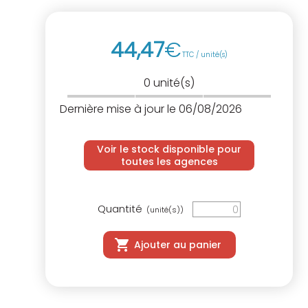
44
,
47
€
TTC / unité(s)
0
unité(s)
Dernière mise à jour le 06/08/2026
Voir le stock disponible pour
toutes les agences
Quantité
(unité(s))
Ajouter au panier