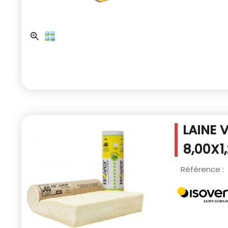
LAINE 
8,00X1
Référence :