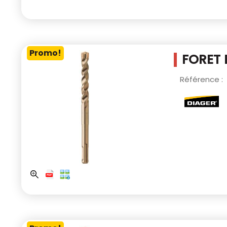
Promo!
FORET 
Référence :