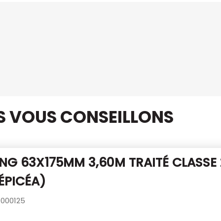
US VOUS CONSEILLONS
NG 63X175MM 3,60M TRAITÉ CLASSE
ÉPICÉA)
000125