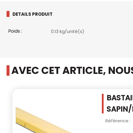
DETAILS PRODUIT
Poids :
0.13 kg/unité(s)
AVEC CET ARTICLE, NO
BASTAI
SAPIN/
Référence :