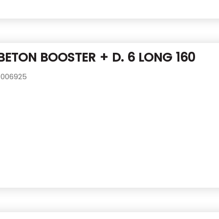
BETON BOOSTER + D. 6 LONG 160
006925