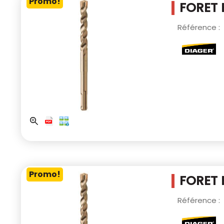
Promo!
FORET 
Référence :
Promo!
FORET 
Référence :