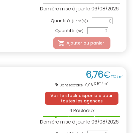
Dernière mise à jour le 06/08/2026
Quantité
(unité(s))
Quantité
(m
)
3
Ajouter au panier
6
,
76
€
TTC / m
2
2
€ HT / m
0,06
Dont écotaxe :
Voir le stock disponible pour
toutes les agences
4
Rouleaux
Dernière mise à jour le 06/08/2026