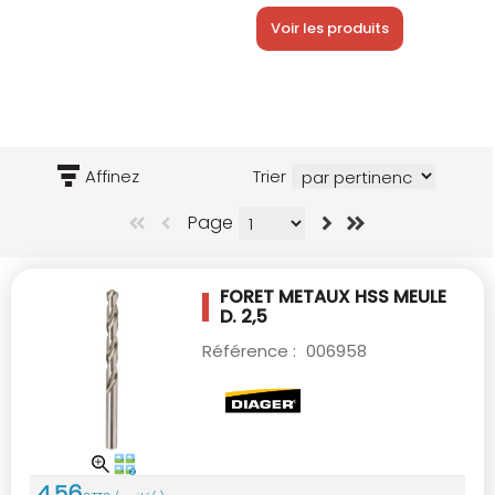
Voir les produits
Affinez
Trier
Page
FORET METAUX HSS MEULE
D. 2,5
Référence :
006958
4
,
56