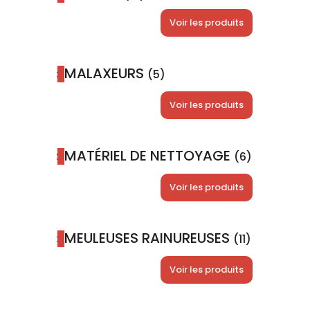
Voir les produits
MALAXEURS
(5)
Voir les produits
MATÉRIEL DE NETTOYAGE
(6)
Voir les produits
MEULEUSES RAINUREUSES
(11)
Voir les produits