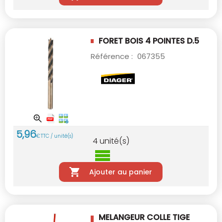
FORET BOIS 4 POINTES D.5
Référence :
067355
5
,
96
€
TTC / unité(s)
4
unité(s)
Ajouter au panier
MELANGEUR COLLE TIGE