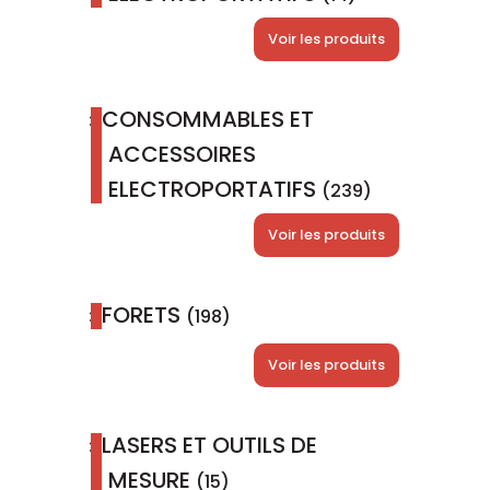
Voir les produits
CONSOMMABLES ET
ACCESSOIRES
ELECTROPORTATIFS
(239)
Voir les produits
FORETS
(198)
Voir les produits
LASERS ET OUTILS DE
MESURE
(15)