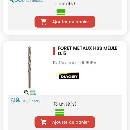
€
TTC / unité(s)
1
unité(s)
Ajouter au panier
FORET METAUX HSS MEULE
D. 5
Référence :
006965
7
,
19
€
TTC / unité(s)
13
unité(s)
Ajouter au panier