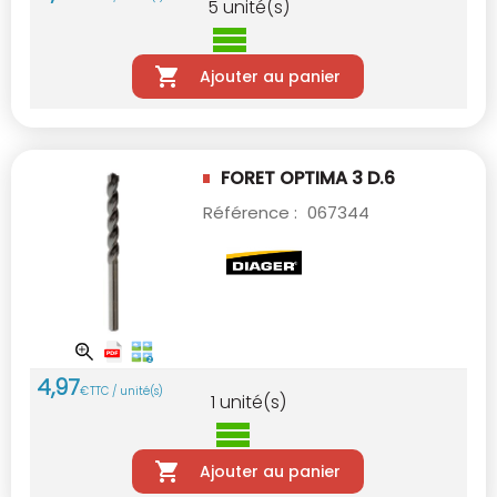
5
unité(s)
Ajouter au panier
FORET OPTIMA 3 D.6
Référence :
067344
4
,
97
€
TTC / unité(s)
1
unité(s)
Ajouter au panier