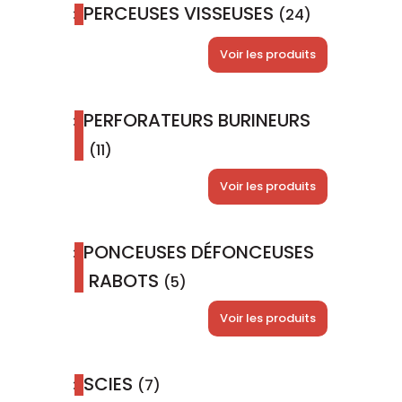
PERCEUSES VISSEUSES
(24)
Voir les produits
PERFORATEURS BURINEURS
(11)
Voir les produits
PONCEUSES DÉFONCEUSES
RABOTS
(5)
Voir les produits
SCIES
(7)