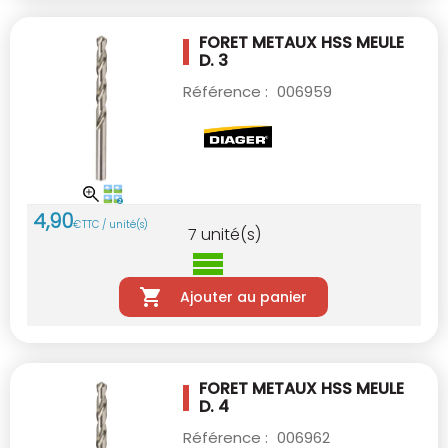
FORET METAUX HSS MEULE
D. 3
Référence :
006959
4
,
90
€
TTC / unité(s)
7
unité(s)
Ajouter au panier
FORET METAUX HSS MEULE
D. 4
Référence :
006962