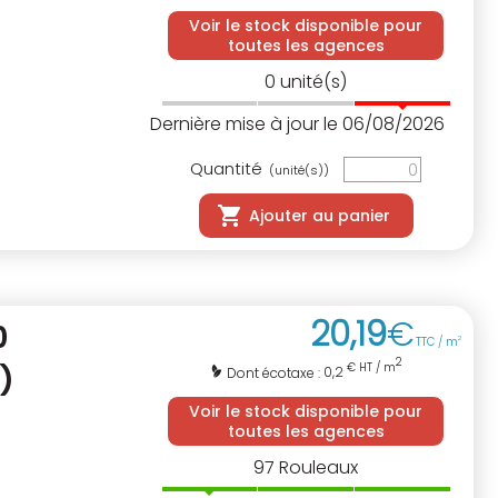
Voir le stock disponible pour
toutes les agences
0
unité(s)
Dernière mise à jour le 06/08/2026
Quantité
(unité(s))
Ajouter au panier
20
,
19
€
0
TTC / m
2
2
€ HT / m
)
0,2
Dont écotaxe :
Voir le stock disponible pour
toutes les agences
97
Rouleaux