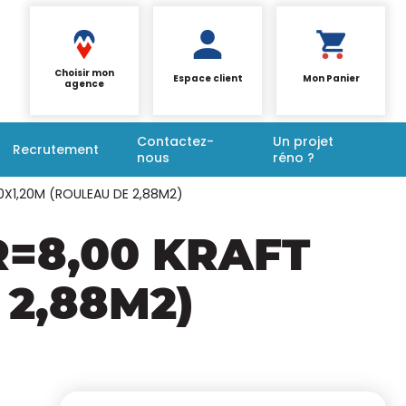
Choisir mon
Espace client
Mon Panier
agence
Contactez-
Un projet
Recrutement
nous
réno ?
40X1,20M (ROULEAU DE 2,88M2)
R=8,00 KRAFT
 2,88M2)