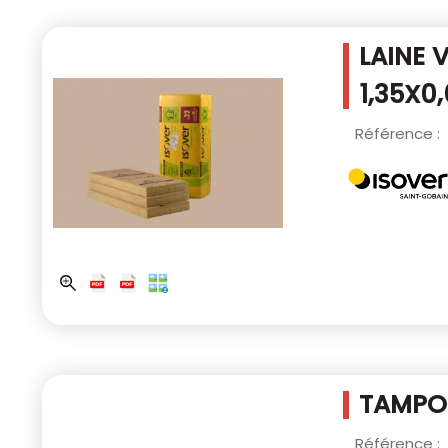
LAINE 
1,35X0
Référence :
TAMPON
Référence :