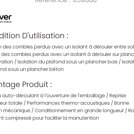
ition D'utilisation :
on des combles perdus avec un isolant à dérouler entre sol
n des combles perdus avec un isolant à dérouler sur plan
ation / Isolation du plafond sous un plancher bois / Isola
ond sous un plancher béton
tage Produit :
 auto-déroulant à l'ouverture de l'emballage / Reprise
seur totale / Performances thermo-acoustiques / Bonne
n mécanique / Conditionnement en grande longueur / R
t compressé pour faciliter la manutention