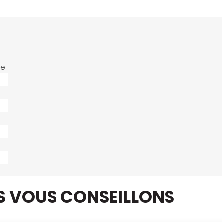
le
US VOUS CONSEILLONS