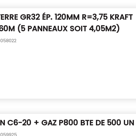
VERRE GR32 ÉP. 120MM R=3,75 KRAFT
,60M (5 PANNEAUX SOIT 4,05M2)
058022
 C6-20 + GAZ P800 BTE DE 500 UN
059925