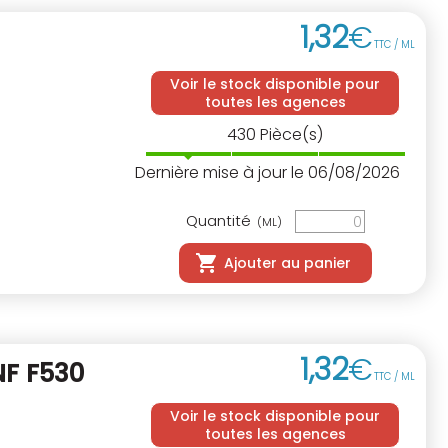
1
,
32
€
TTC / ML
Voir le stock disponible pour
toutes les agences
430
Pièce(s)
Dernière mise à jour le 06/08/2026
Quantité
(ML)
Ajouter au panier
1
,
32
€
NF
F530
TTC / ML
Voir le stock disponible pour
toutes les agences