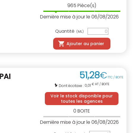
965
Pièce(s)
Dernière mise à jour le 06/08/2026
Quantité
(ML)
Ajouter au panier
51
,
28
€
PAI
TTC / BOITE
€ HT / BOITE
0,01
Dont écotaxe :
Voir le stock disponible pour
toutes les agences
0
BOITE
Dernière mise à jour le 06/08/2026