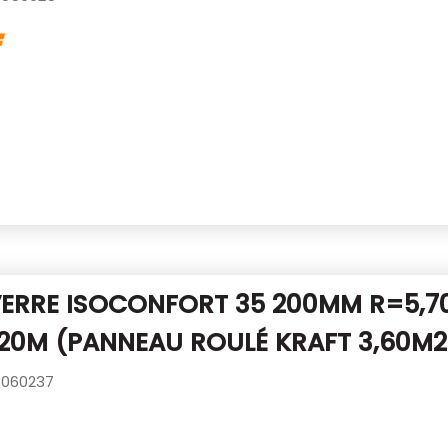
VERRE ISOCONFORT 35 200MM R=5,7
,20M (PANNEAU ROULÉ KRAFT 3,60M2
060237