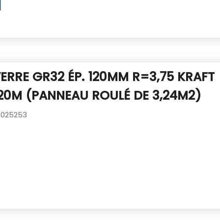
VERRE GR32 ÉP. 120MM R=3,75 KRAFT
,20M (PANNEAU ROULÉ DE 3,24M2)
025253