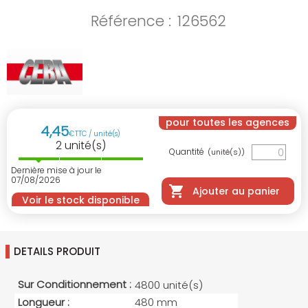
Référence :
126562
pour toutes les agences
4
,
45
€
TTC / unité(s)
2
unité(s)
Quantité
(unité(s))
Dernière mise à jour le
07/08/2026
Ajouter au panier
Voir le stock disponible
DETAILS PRODUIT
Sur Conditionnement :
4800 unité(s)
Longueur :
480 mm