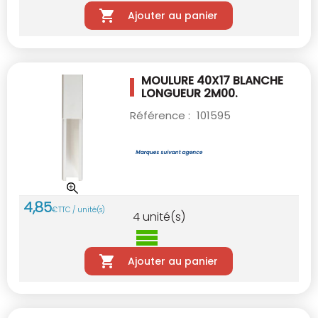
Ajouter au panier
MOULURE 40X17 BLANCHE
LONGUEUR 2M00.
Référence :
101595
4
,
85
€
TTC / unité(s)
4
unité(s)
Ajouter au panier