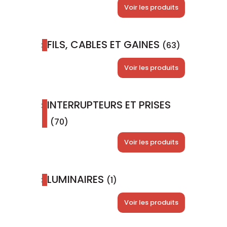
Voir les produits
FILS, CABLES ET GAINES
(63)
Voir les produits
INTERRUPTEURS ET PRISES
(70)
Voir les produits
LUMINAIRES
(1)
Voir les produits