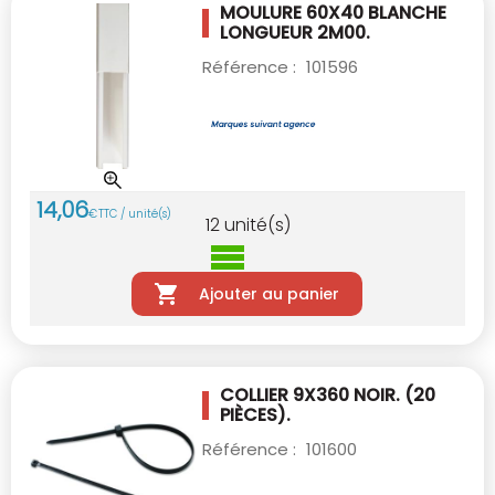
MOULURE 60X40 BLANCHE
LONGUEUR 2M00.
Référence :
101596
14
,
06
€
TTC / unité(s)
12
unité(s)
Ajouter au panier
COLLIER 9X360 NOIR.
(20
PIÈCES).
Référence :
101600