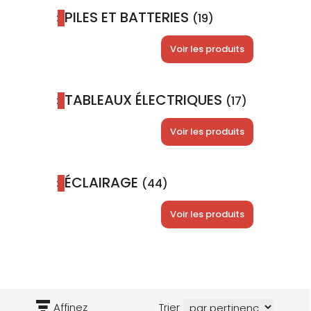
PILES ET BATTERIES
(19)
Voir les produits
TABLEAUX ÉLECTRIQUES
(17)
Voir les produits
ÉCLAIRAGE
(44)
Voir les produits
Affinez
Trier