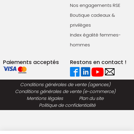
Nos engagements RSE
Boutique cadeaux &
privilèges
Index égalité femmes-
hommes
Paiements acceptés
Restons en contact !
Conditions générales de vente (agences)
Conditions générales de vente (e-commerce)
Mentions légales
Plan du site
Politique de confidentialité