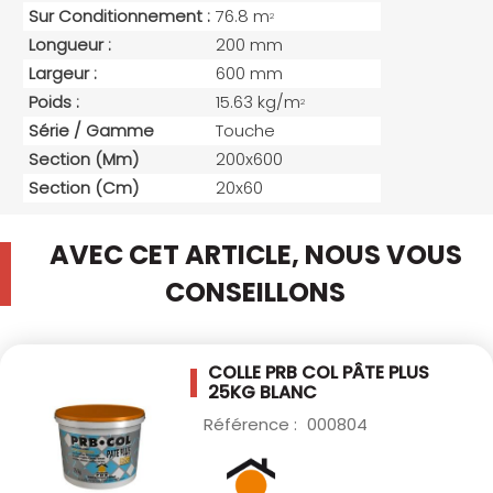
Sur Conditionnement :
76.8 m
2
Longueur :
200 mm
Largeur :
600 mm
Poids :
15.63 kg/m
2
Série / Gamme
Touche
Section (mm)
200x600
Section (cm)
20x60
AVEC CET ARTICLE, NOUS VOUS
CONSEILLONS
COLLE PRB COL PÂTE PLUS
25KG BLANC
Référence :
000804