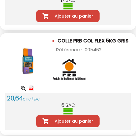
17
SAC
Ajouter au panier
COLLE PRB COL FLEX 5KG GRIS
Référence :
005462
20
,
64
€
TTC / SAC
6
SAC
Ajouter au panier