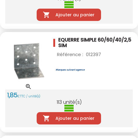
Ajouter au panier
EQUERRE SIMPLE 60/60/40/2,5
SIM
Référence :
012397
1
,
85
€
TTC / unité(s)
113
unité(s)
Ajouter au panier