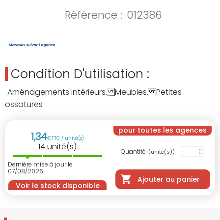
Référence :
012386
Condition D'utilisation :
Aménagements intérieurs. Meubles. Petites
ossatures
pour toutes les agences
1
,
34
€
TTC / unité(s)
14
unité(s)
Quantité
(unité(s))
Dernière mise à jour le
07/08/2026
Ajouter au panier
Voir le stock disponible