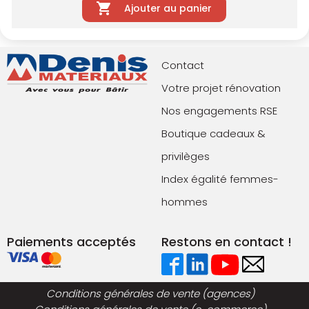
Ajouter au panier
Contact
Votre projet rénovation
Nos engagements RSE
Boutique cadeaux &
privilèges
Index égalité femmes-
hommes
Paiements acceptés
Restons en contact !
Conditions générales de vente (agences)