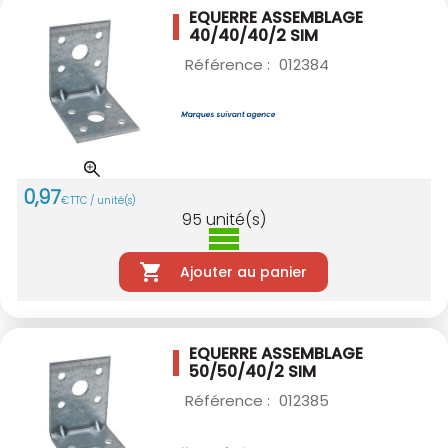
EQUERRE ASSEMBLAGE
40/40/40/2 SIM
Référence :
012384
0
,
97
€
TTC / unité(s)
95
unité(s)
Ajouter au panier
EQUERRE ASSEMBLAGE
50/50/40/2 SIM
Référence :
012385