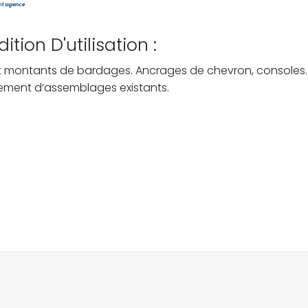
ition D'utilisation :
et montants de bardages. Ancrages de chevron, consoles.
ement d‘assemblages existants.