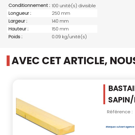
Conditionnement :
100 unité(s) divisible
Longueur :
250 mm
Largeur :
140 mm
Hauteur :
150 mm
Poids :
0.09 kg/unité(s)
AVEC CET ARTICLE, NO
BASTAI
SAPIN/
Référence :