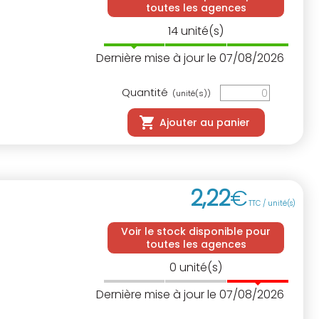
toutes les agences
14
unité(s)
Dernière mise à jour le 07/08/2026
Quantité
(unité(s))
Ajouter au panier
2
,
22
€
TTC / unité(s)
Voir le stock disponible pour
toutes les agences
0
unité(s)
Dernière mise à jour le 07/08/2026