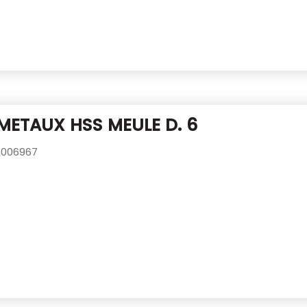
METAUX HSS MEULE D. 6
006967