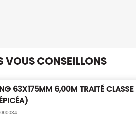
US VOUS CONSEILLONS
NG 63X175MM 6,00M TRAITÉ CLASSE
ÉPICÉA)
000034