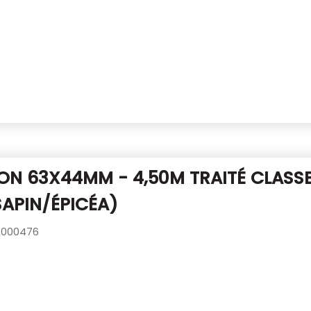
N 63X44MM - 4,50M TRAITÉ CLASSE
SAPIN/ÉPICÉA)
000476