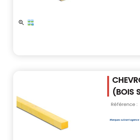
CHEVRO
(BOIS 
Référence :