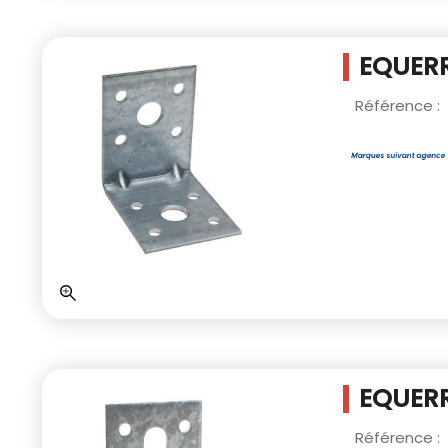
EQUERR
Référence :
EQUERR
Référence :