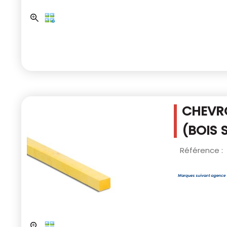
CHEVRO
(BOIS 
Référence :