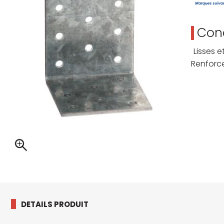
Cond
Lisses 
Renforc
DETAILS PRODUIT