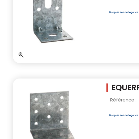
EQUERR
Référence :