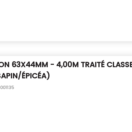
N 63X44MM - 4,00M TRAITÉ CLASSE
SAPIN/ÉPICÉA)
001135