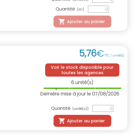
Quantité
(m
)
3
Ajouter au panier
5
,
76
€
TTC / unité(s)
Voir le stock disponible pour
toutes les agences
6
unité(s)
Dernière mise à jour le 07/08/2026
Quantité
(unité(s))
Ajouter au panier