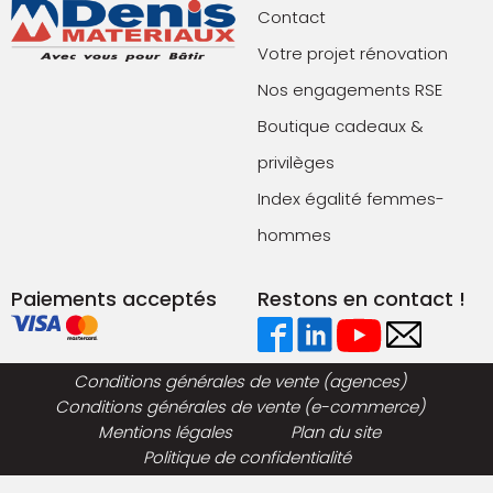
Contact
Votre projet rénovation
Nos engagements RSE
Boutique cadeaux &
privilèges
Index égalité femmes-
hommes
Paiements acceptés
Restons en contact !
Conditions générales de vente (agences)
Conditions générales de vente (e-commerce)
Mentions légales
Plan du site
Politique de confidentialité