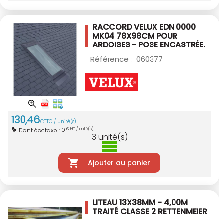
RACCORD VELUX EDN 0000
MK04 78X98CM
POUR
ARDOISES - POSE ENCASTRÉE.
Référence :
060377
130
,
46
€
TTC / unité(s)
0
Dont écotaxe :
€ HT / unité(s)
3
unité(s)
Ajouter au panier
LITEAU 13X38MM - 4,00M
TRAITÉ CLASSE 2
RETTENMEIER