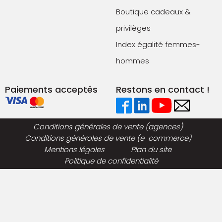
Boutique cadeaux &
privilèges
Index égalité femmes-
hommes
Paiements acceptés
Restons en contact !
Conditions générales de vente (agences)
Conditions générales de vente (e-commerce)
Mentions légales
Plan du site
Politique de confidentialité