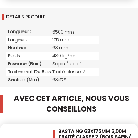
DETAILS PRODUIT
Longueur :
6500 mm
Largeur :
175 mm
Hauteur :
63 mm
Poids :
480 kg/m
3
Essence (bois)
Sapin / épicéa
Traitement Du Bois
Traité classe 2
Section (mm)
63x175
AVEC CET ARTICLE, NOUS VOUS
CONSEILLONS
BASTAING 63X175MM 6,00M
TRAITÉ CLASSE 2
(BOIS SAPIN/