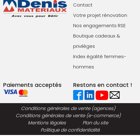
Contact
Votre projet rénovation
Nos engagements RSE
Boutique cadeaux &
privilèges
Index égalité femmes-
hommes
Paiements acceptés
Restons en contact !
Conditions générales de vente (agences)
Conditions générales de vente (e-commerce)
Mentions légales
Plan du site
Politique de confidentialité