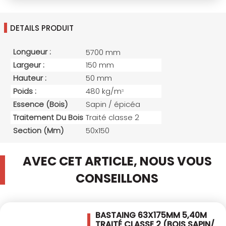
DETAILS PRODUIT
Longueur :
5700 mm
Largeur :
150 mm
Hauteur :
50 mm
Poids :
480 kg/m
3
Essence (bois)
Sapin / épicéa
Traitement Du Bois
Traité classe 2
Section (mm)
50x150
AVEC CET ARTICLE, NOUS VOUS
CONSEILLONS
BASTAING 63X175MM 5,40M
TRAITÉ CLASSE 2
(BOIS SAPIN/