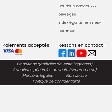
Boutique cadeaux &
privilèges
Index égalité femmes-
hommes
Paiements acceptés
Restons en contact !
Conditions générales de vente (agences)
Conditions générales de vente (e-commerce)
Mentions légales
Plan du site
Politique de confidentialité