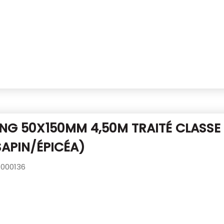
NG 50X150MM 4,50M TRAITÉ CLASSE 
SAPIN/ÉPICÉA)
000136