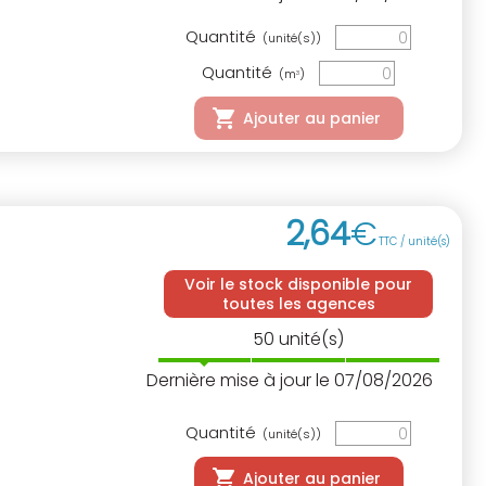
Quantité
(unité(s))
Quantité
(m
)
3
Ajouter au panier
2
,
64
€
TTC / unité(s)
Voir le stock disponible pour
toutes les agences
50
unité(s)
Dernière mise à jour le 07/08/2026
Quantité
(unité(s))
Ajouter au panier