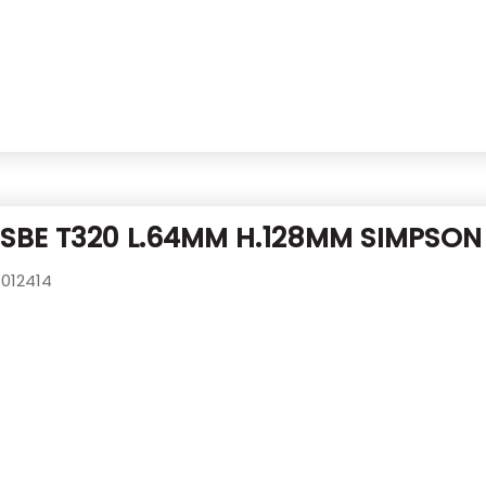
SBE T320 L.64MM H.128MM SIMPSON
012414