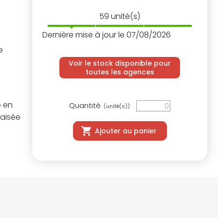
59
unité(s)
Dernière mise à jour le 07/08/2026
e
Voir le stock disponible pour
toutes les agences
e en
Quantité
(unité(s))
 aisée
Ajouter au panier