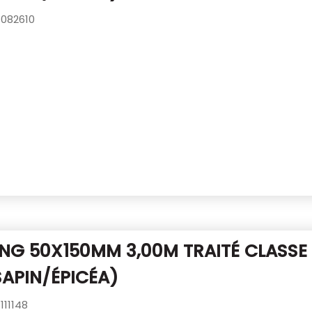
082610
NG 50X150MM 3,00M TRAITÉ CLASSE 
SAPIN/ÉPICÉA)
111148