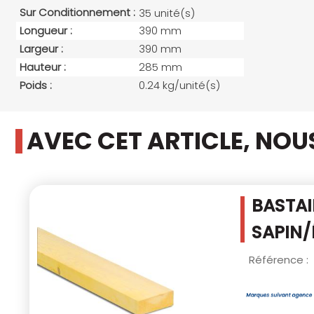
Sur Conditionnement :
35 unité(s)
Longueur :
390 mm
Largeur :
390 mm
Hauteur :
285 mm
Poids :
0.24 kg/unité(s)
AVEC CET ARTICLE, NO
BASTAI
SAPIN/
Référence :