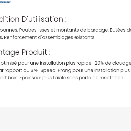
ition D'utilisation :
, pannes, Poutres lisses et montants de bardage, Butées d
s, Renforcement d'assemblages existants
tage Produit :
ptimisé pour une installation plus rapide : 20% de clouag
r rapport au SAE. Speed-Prong pour une installation plus
ort bois. Epaisseur plus faible sans perte de résistance.