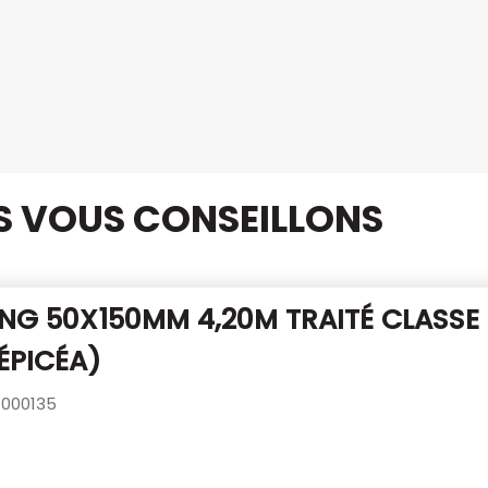
US VOUS CONSEILLONS
NG 50X150MM 4,20M TRAITÉ CLASSE
ÉPICÉA)
000135