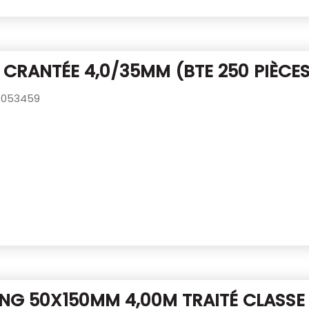
 CRANTÉE 4,0/35MM (BTE 250 PIÈCE
053459
NG 50X150MM 4,00M TRAITÉ CLASSE