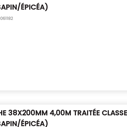
SAPIN/ÉPICÉA)
061182
E 38X200MM 4,00M TRAITÉE CLASSE
SAPIN/ÉPICÉA)