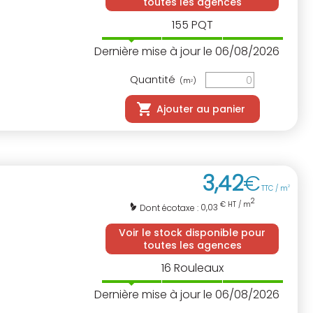
toutes les agences
155
PQT
Dernière mise à jour le 06/08/2026
Quantité
(m
)
2
Ajouter au panier
3
,
42
€
TTC / m
2
2
€ HT / m
0,03
Dont écotaxe :
Voir le stock disponible pour
toutes les agences
16
Rouleaux
Dernière mise à jour le 06/08/2026