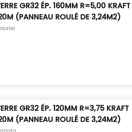
VERRE GR32 ÉP. 160MM R=5,00 KRAFT
,20M (PANNEAU ROULÉ DE 3,24M2)
024561
VERRE GR32 ÉP. 120MM R=3,75 KRAFT
,20M (PANNEAU ROULÉ DE 3,24M2)
025253