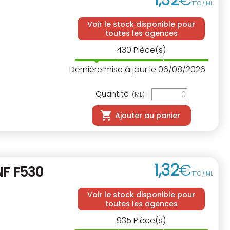
1
,
32
€
TTC / ML
Voir le stock disponible pour
toutes les agences
430
Pièce(s)
Dernière mise à jour le 06/08/2026
Quantité
(ML)
Ajouter au panier
1
,
32
€
NF
F530
TTC / ML
Voir le stock disponible pour
toutes les agences
935
Pièce(s)