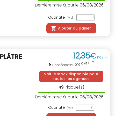
Dernière mise à jour le 06/08/2026
Quantité
(ML)
Ajouter au panier
12
,
35
€
 PLÂTRE
TTC / m
2
2
€ HT / m
0,19
Dont écotaxe :
Voir le stock disponible pour
toutes les agences
49
Plaque(s)
Dernière mise à jour le 06/08/2026
Quantité
(m
)
2