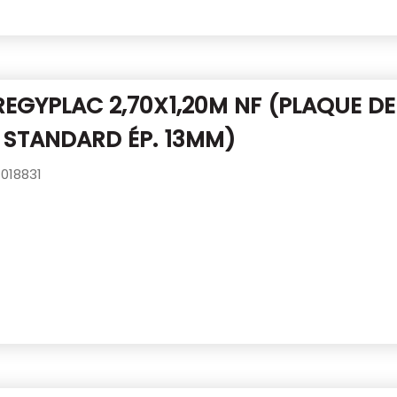
REGYPLAC 2,70X1,20M NF
(PLAQUE DE
 STANDARD ÉP. 13MM)
018831