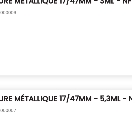
RE MÉTALLIQUE 17/47MM - 3ML - NF
000006
RE MÉTALLIQUE 17/47MM - 5,3ML - 
000007