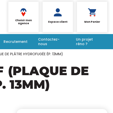
Choisir mon
Espace client
Mon Panier
agence
Contactez-
Un projet
Recrutement
nous
réno ?
UE DE PLÂTRE HYDROFUGÉE ÉP. 13MM)
F
(PLAQUE DE
. 13MM)