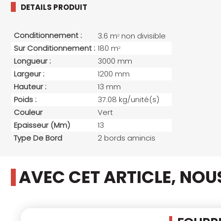
DETAILS PRODUIT
Conditionnement :
3.6 m
non divisible
2
Sur Conditionnement :
180 m
2
Longueur :
3000 mm
Largeur :
1200 mm
Hauteur :
13 mm
Poids :
37.08 kg/unité(s)
Couleur
Vert
Epaisseur (mm)
13
Type De Bord
2 bords amincis
AVEC CET ARTICLE, NO