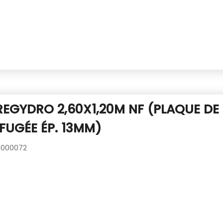
REGYDRO 2,60X1,20M NF
(PLAQUE DE
UGÉE ÉP. 13MM)
000072