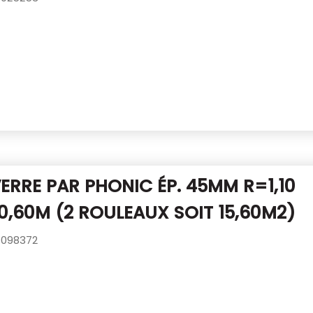
VERRE PAR PHONIC ÉP. 45MM R=1,10
0,60M (2 ROULEAUX SOIT 15,60M2)
098372