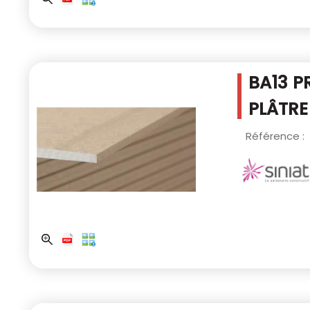
BA13 P
PLÂTRE
Référence :