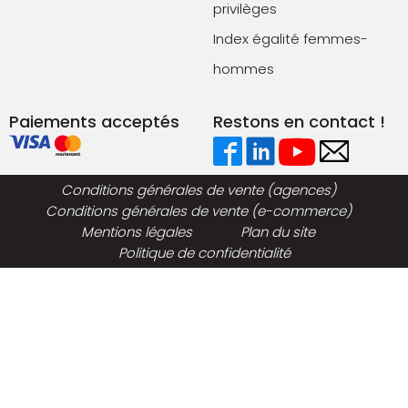
privilèges
Index égalité femmes-
hommes
Paiements acceptés
Restons en contact !
Conditions générales de vente (agences)
Conditions générales de vente (e-commerce)
Mentions légales
Plan du site
Politique de confidentialité