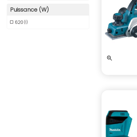
Puissance (W)
620
(1)