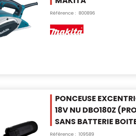
MAKITA
Référence :
800896
PONCEUSE EXCENTRI
18V NU DBO180Z
(PRO
SANS BATTERIE BOI
Référence :
109589