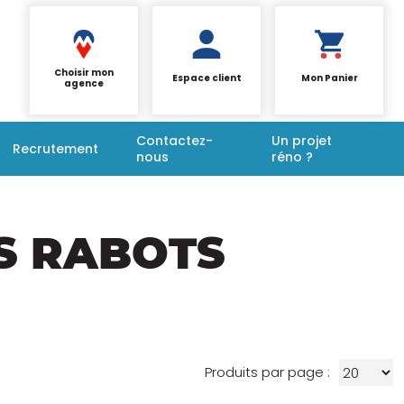
Choisir mon
Espace client
Mon Panier
agence
Contactez-
Un projet
Recrutement
nous
réno ?
S RABOTS
Produits par page :