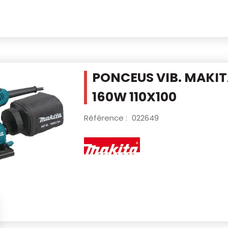
PONCEUS VIB. MAKI
160W 110X100
Référence :
022649