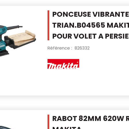
PONCEUSE VIBRANTE
TRIAN.B04565 MAKI
POUR VOLET A PERSI
Référence :
826332
RABOT 82MM 620W R