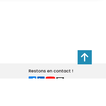
s réglementations. Personnalisez vos préférences pour contrôler
Restons en contact !