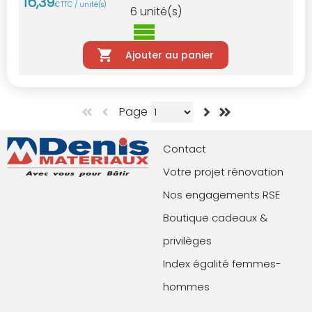
16
,
39
€
TTC / unité(s)
6
unité(s)
Ajouter au panier
Page
Contact
Votre projet rénovation
Nos engagements RSE
Boutique cadeaux &
privilèges
Index égalité femmes-
hommes