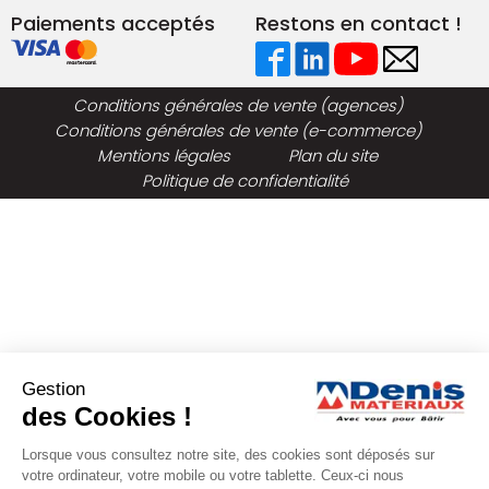
Paiements acceptés
Restons en contact !
Conditions générales de vente (agences)
Conditions générales de vente (e-commerce)
Mentions légales
Plan du site
Politique de confidentialité
Gestion
des Cookies !
Lorsque vous consultez notre site, des cookies sont déposés sur
votre ordinateur, votre mobile ou votre tablette. Ceux-ci nous