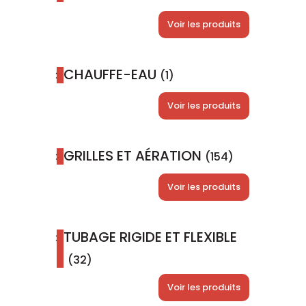
Voir les produits
CHAUFFE-EAU
(1)
Voir les produits
GRILLES ET AÉRATION
(154)
Voir les produits
TUBAGE RIGIDE ET FLEXIBLE
(32)
Voir les produits