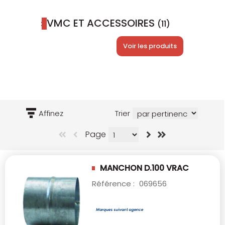
VMC ET ACCESSOIRES
(11)
Voir les produits
Affinez
Trier
Page
MANCHON D.100 VRAC
Référence :
069656