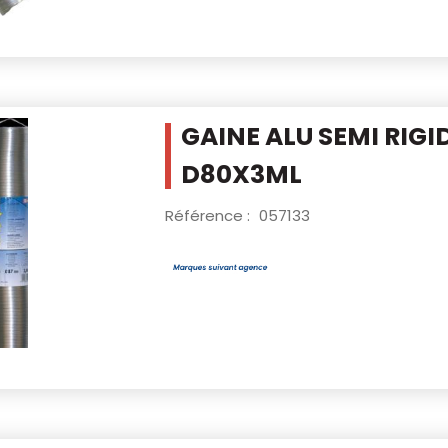
GAINE ALU SEMI RIGI
D80X3ML
Référence :
057133