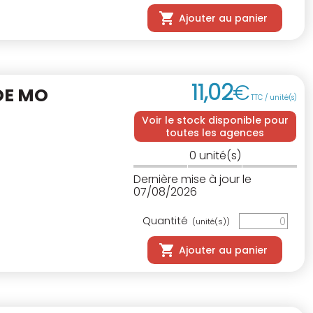
Ajouter au panier
11
,
02
€
DE MO
TTC / unité(s)
Voir le stock disponible pour
toutes les agences
0
unité(s)
Dernière mise à jour le
07/08/2026
Quantité
(unité(s))
Ajouter au panier