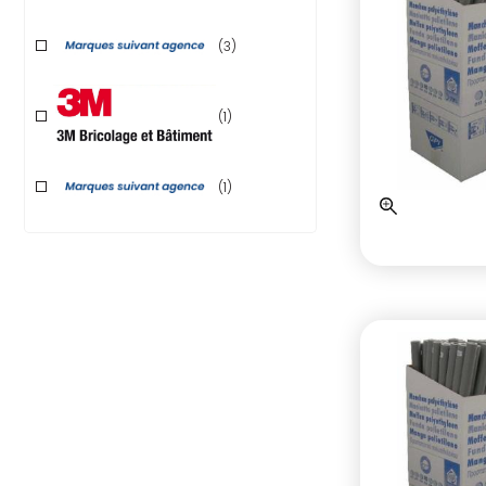
(3)
(1)
(1)