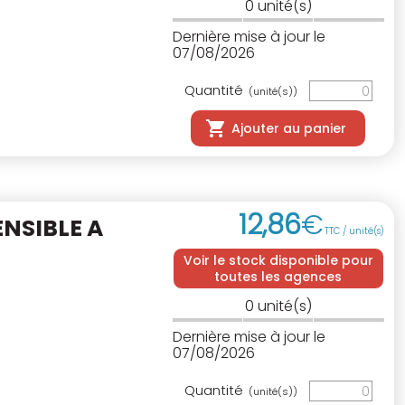
0
unité(s)
Dernière mise à jour le
07/08/2026
Quantité
(unité(s))
Ajouter au panier
12
,
86
€
ENSIBLE A
TTC / unité(s)
Voir le stock disponible pour
toutes les agences
0
unité(s)
Dernière mise à jour le
07/08/2026
Quantité
(unité(s))