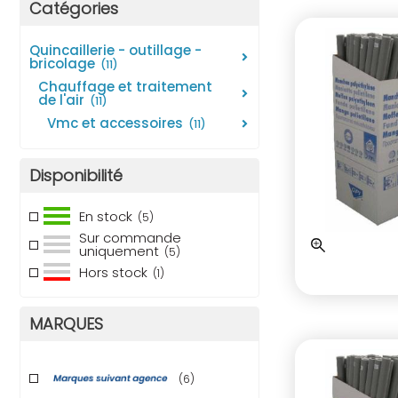
Catégories
quincaillerie - outillage -
bricolage
(11)
chauffage et traitement
de l'air
(11)
vmc et accessoires
(11)
Disponibilité
En stock
(5)
Sur commande
uniquement
(5)
Hors stock
(1)
MARQUES
(6)