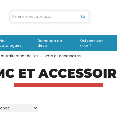
iaux
Nos
Demande de
Qui sommes-
catalogues
devis
nous ?
t traitement de l'air
Vmc et accessoires
MC ET ACCESSOIR