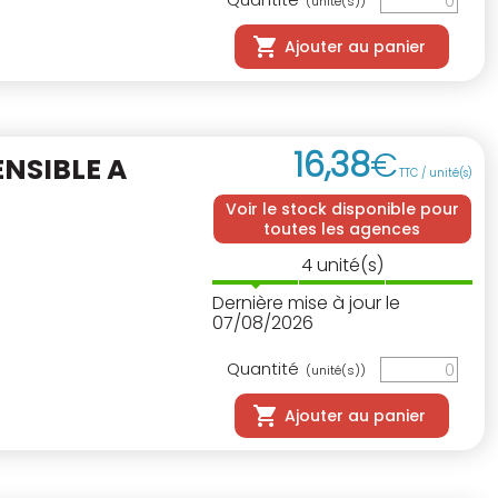
(unité(s))
Ajouter au panier
16
,
38
€
ENSIBLE A
TTC / unité(s)
Voir le stock disponible pour
toutes les agences
4
unité(s)
Dernière mise à jour le
07/08/2026
Quantité
(unité(s))
Ajouter au panier