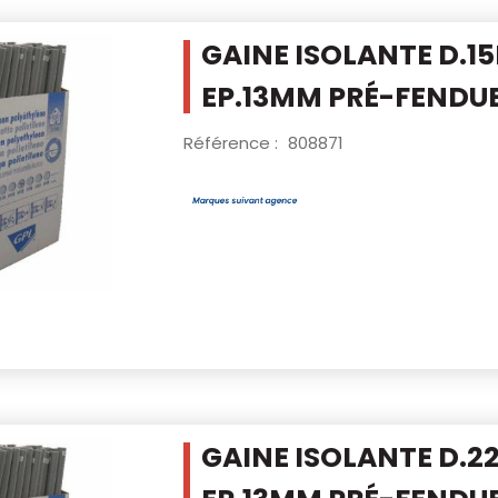
GAINE ISOLANTE D.1
EP.13MM PRÉ-FENDU
Référence :
808871
GAINE ISOLANTE D.