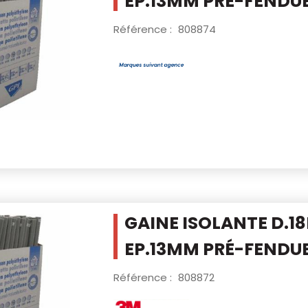
EP.13MM PRÉ-FENDU
Référence :
808874
GAINE ISOLANTE D.1
EP.13MM PRÉ-FENDU
Référence :
808872