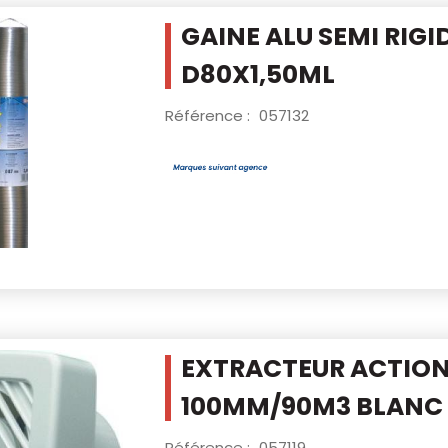
GAINE ALU SEMI RIGI
D80X1,50ML
Référence :
057132
EXTRACTEUR ACTION 
100MM/90M3
BLANC
Référence :
057119