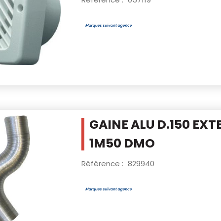
GAINE ALU D.150 EXT
1M50 DMO
Référence :
829940