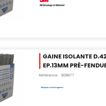
GAINE ISOLANTE D.
EP.13MM PRÉ-FENDU
Référence :
808877