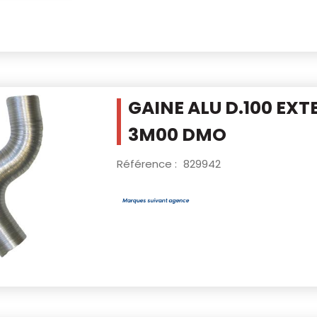
GAINE ALU D.100 EXT
3M00 DMO
Référence :
829942