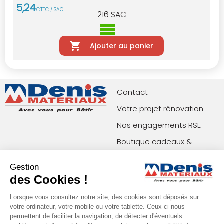
5
,
24
€
TTC / SAC
216
SAC
Ajouter au panier
Contact
Votre projet rénovation
Nos engagements RSE
Boutique cadeaux &
privilèges
Gestion
Index égalité femmes-
des Cookies !
hommes
Lorsque vous consultez notre site, des cookies sont déposés sur
votre ordinateur, votre mobile ou votre tablette. Ceux-ci nous
permettent de faciliter la navigation, de détecter d'éventuels
Paiements acceptés
Restons en contact !