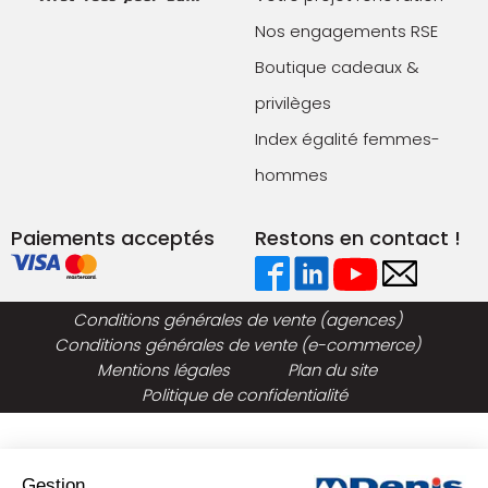
Nos engagements RSE
Boutique cadeaux &
privilèges
Index égalité femmes-
hommes
Paiements acceptés
Restons en contact !
Conditions générales de vente (agences)
Conditions générales de vente (e-commerce)
Mentions légales
Plan du site
Politique de confidentialité
Gestion