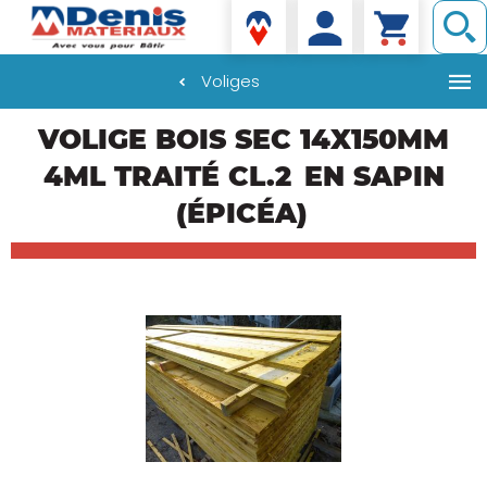
Denis matériaux
Voliges
Aller
VOLIGE BOIS SEC 14X150MM
au
contenu
4ML TRAITÉ CL.2
EN SAPIN
principal
(ÉPICÉA)