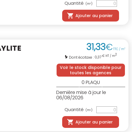
Quantité
(m
)
2
Ajouter au panier
31
,
33
€
YLITE
TTC / m
2
2
€ HT / m
0,37
Dont écotaxe :
Voir le stock disponible pour
toutes les agences
0
PLAQU
Dernière mise à jour le
06/08/2026
Quantité
(m
)
2
Ajouter au panier