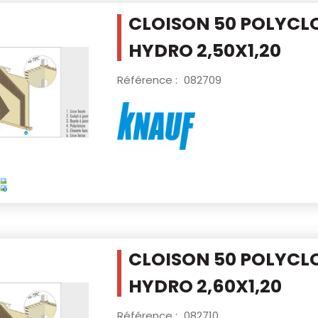
CLOISON 50 POLYCL
HYDRO 2,50X1,20
Référence :
082709
CLOISON 50 POLYCL
HYDRO 2,60X1,20
Référence :
082710