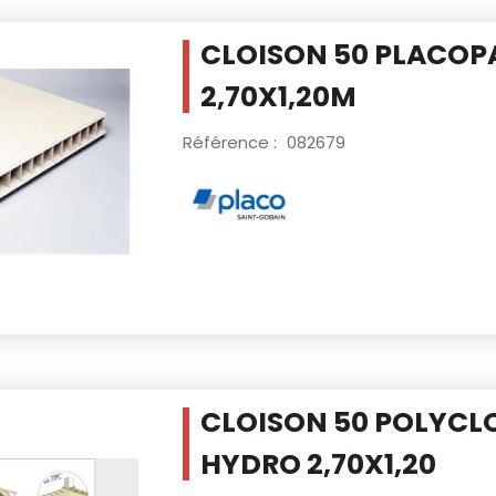
CLOISON 50 PLACOP
2,70X1,20M
Référence :
082679
CLOISON 50 POLYCL
HYDRO 2,70X1,20