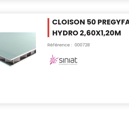
CLOISON 50 PREGYFA
HYDRO 2,60X1,20M
Référence :
000728