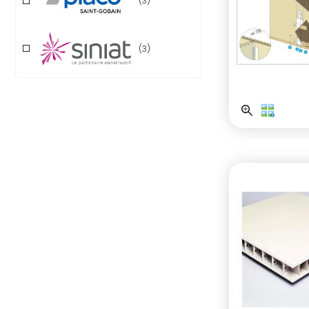
(3)
(3)