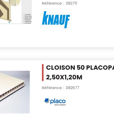
Référence :
082711
CLOISON 50 PLACOP
2,50X1,20M
Référence :
082677