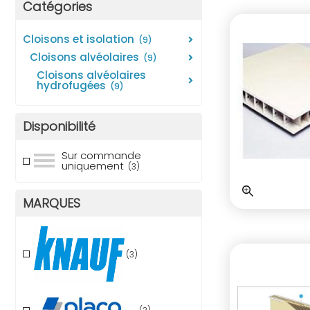
Catégories
cloisons et isolation
(9)
cloisons alvéolaires
(9)
cloisons alvéolaires
hydrofugées
(9)
Disponibilité
Sur commande
uniquement
(3)
MARQUES
(3)