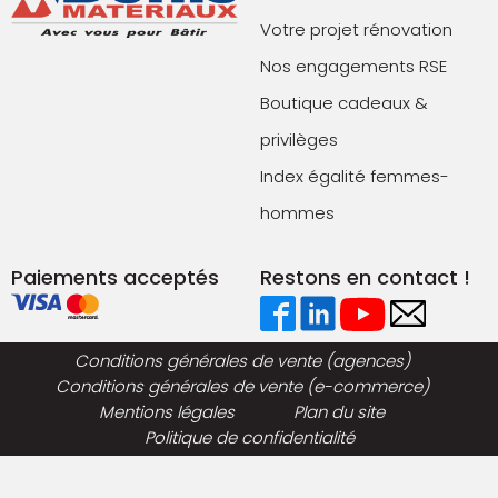
Votre projet rénovation
Nos engagements RSE
Boutique cadeaux &
privilèges
Index égalité femmes-
hommes
Paiements acceptés
Restons en contact !
Conditions générales de vente (agences)
Conditions générales de vente (e-commerce)
Mentions légales
Plan du site
Politique de confidentialité