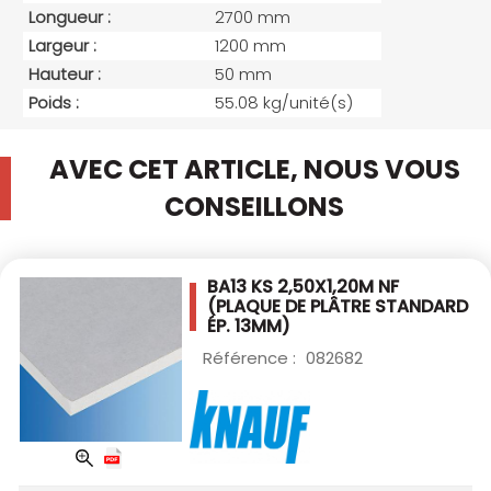
Longueur :
2700 mm
Largeur :
1200 mm
Hauteur :
50 mm
Poids :
55.08 kg/unité(s)
AVEC CET ARTICLE, NOUS VOUS
CONSEILLONS
BA13 KS 2,50X1,20M NF
(PLAQUE DE PLÂTRE STANDARD
ÉP. 13MM)
Référence :
082682