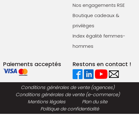
Nos engagements RSE
Boutique cadeaux &
privilèges
Index égalité femmes-
hommes
Paiements acceptés
Restons en contact !
Conditions générales de vente (agences)
Conditions générales de vente (e-commerce)
Mentions légales
Plan du site
Politique de confidentialité