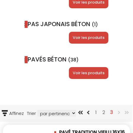
Voir les produits
PAS JAPONAIS BÉTON
(1)
Voir les produits
PAVÉS BÉTON
(38)
Voir les produits
1
2
3
Affinez
Trier
PAVÉ TRADITION VIEILLI 16X16