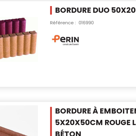
BORDURE DUO 50X20
Référence :
016990
BORDURE À EMBOIT
5X20X50CM ROUGE
L
BÉTON