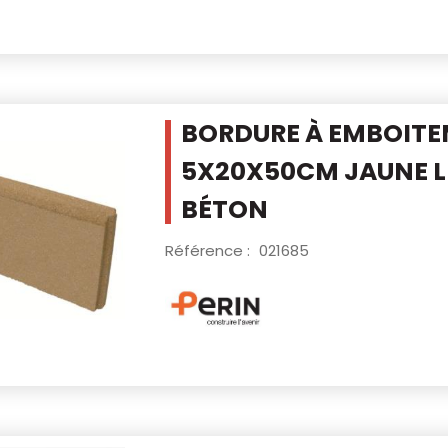
BORDURE À EMBOIT
5X20X50CM JAUNE
L
BÉTON
Référence :
021685