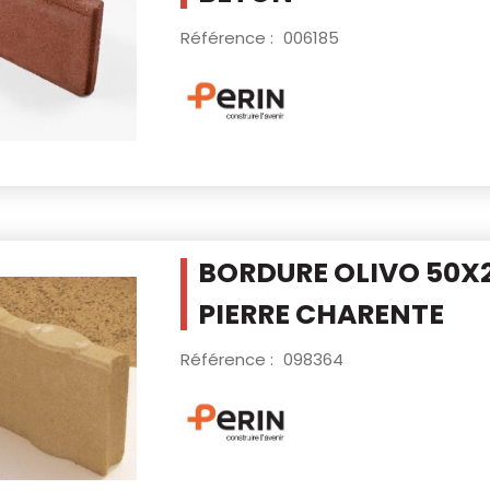
Référence :
006185
BORDURE OLIVO 50
PIERRE CHARENTE
Référence :
098364