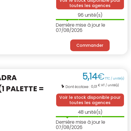
Voir le stock disponible pour
toutes les agences
96
unité(s)
Dernière mise à jour le
07/08/2026
Commander
5
,
14
€
ADRA
TTC / unité(s)
€ HT / unité(s)
(1 PALETTE =
0,01
Dont écotaxe :
Voir le stock disponible pour
toutes les agences
48
unité(s)
Dernière mise à jour le
07/08/2026