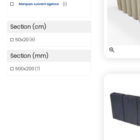
(1)
Section (cm)
50x20
(8)
Section (mm)
500x200
(7)