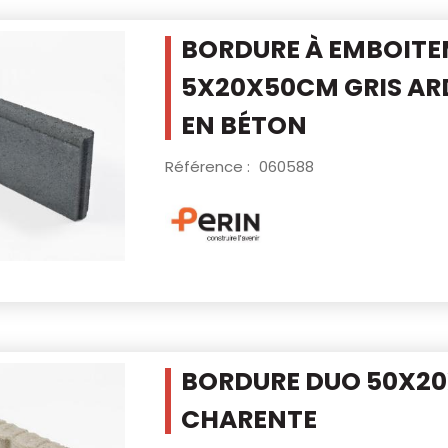
BORDURE À EMBOIT
5X20X50CM GRIS
AR
EN BÉTON
Référence :
060588
BORDURE DUO 50X20
CHARENTE