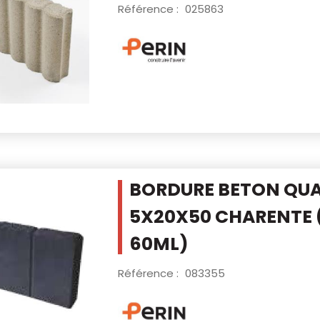
Référence :
025863
BORDURE BETON QU
5X20X50 CHARENTE
60ML)
Référence :
083355