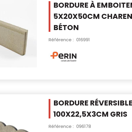
BORDURE À EMBOIT
5X20X50CM CHARE
BÉTON
Référence :
016991
BORDURE RÉVERSIBL
100X22,5X3CM GRIS
Référence :
096178