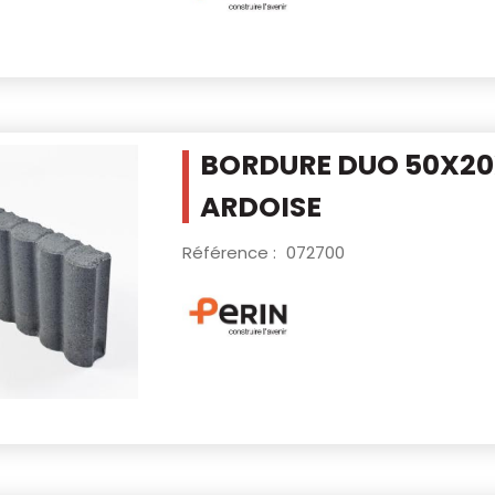
BORDURE DUO 50X20X
ARDOISE
Référence :
072700