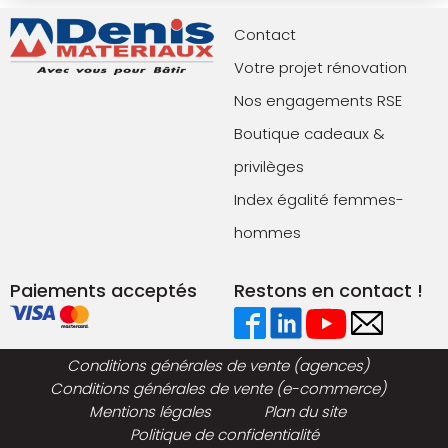
Contact
Votre projet rénovation
Nos engagements RSE
Boutique cadeaux &
privilèges
Index égalité femmes-
hommes
Paiements acceptés
Restons en contact !
Conditions générales de vente (agences)
Conditions générales de vente (e-commerce)
Mentions légales
Plan du site
Politique de confidentialité