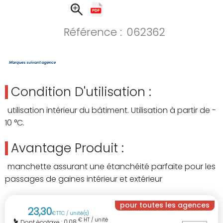
Référence :
062362
Condition D'utilisation :
utilisation intérieur du bâtiment. Utilisation à partir de -
10 °C.
Avantage Produit :
manchette assurant une étanchéité parfaite pour les
passages de gaines intérieur et extérieur
pour toutes les agences
23
,
30
€
TTC / unité(s)
€ HT / unité(s)
0,08
Dont écotaxe :