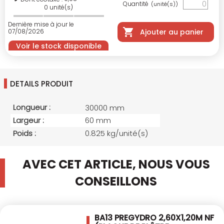
Quantité
(unité(s))
0
unité(s)
Dernière mise à jour le
07/08/2026
Ajouter au panier
Voir le stock disponible
DETAILS PRODUIT
Longueur :
30000 mm
Largeur :
60 mm
Poids :
0.825 kg/unité(s)
AVEC CET ARTICLE, NOUS VOUS
CONSEILLONS
BA13 PREGYDRO 2,60X1,20M NF