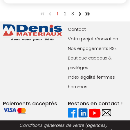
1
2
3
Contact
Votre projet rénovation
Nos engagements RSE
Boutique cadeaux &
privilèges
Index égalité femmes-
hommes
Paiements acceptés
Restons en contact !
Conditions générales de vente (agences)