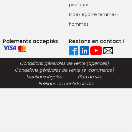
privilèges
Index égalité femmes-
hommes
Paiements acceptés
Restons en contact !
Conditions générales de vente (agences)
Conditions générales de vente (e-commerce)
Mentions légales
Plan du site
Politique de confidentialité