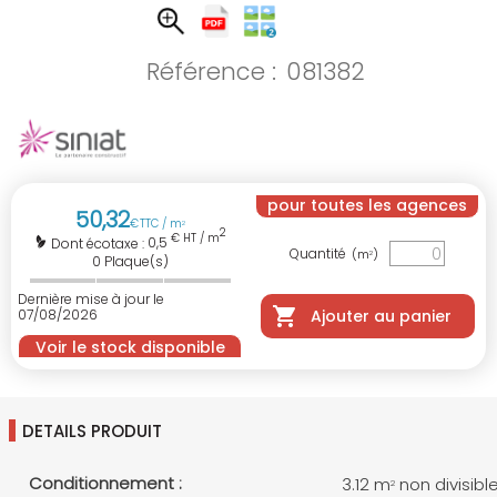
Référence :
081382
pour toutes les agences
50
,
32
€
TTC / m
2
2
€ HT / m
0,5
Dont écotaxe :
Quantité
(m
)
2
0
Plaque(s)
Dernière mise à jour le
07/08/2026
Ajouter au panier
Voir le stock disponible
DETAILS PRODUIT
Conditionnement :
3.12 m
non divisibl
2