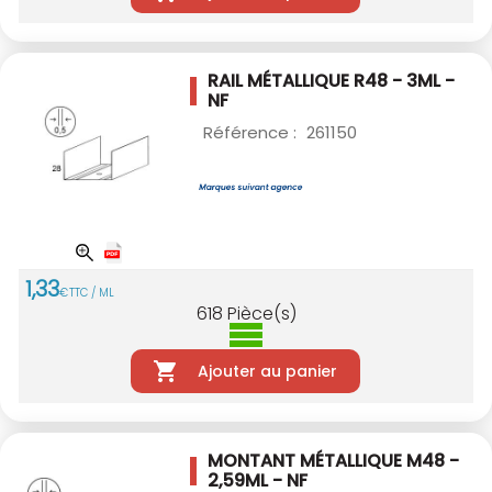
RAIL MÉTALLIQUE R48 - 3ML -
NF
Référence :
261150
1
,
33
€
TTC / ML
618
Pièce(s)
Ajouter au panier
MONTANT MÉTALLIQUE M48 -
2,59ML - NF