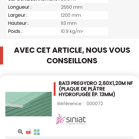
Longueur :
2550 mm
Largeur :
1200 mm
Hauteur :
113 mm
Poids :
10.9 kg/m
2
AVEC CET ARTICLE, NOUS VOUS
CONSEILLONS
BA13 PREGYDRO 2,60X1,20M NF
(PLAQUE DE PLÂTRE
HYDROFUGÉE ÉP. 13MM)
Référence :
000072