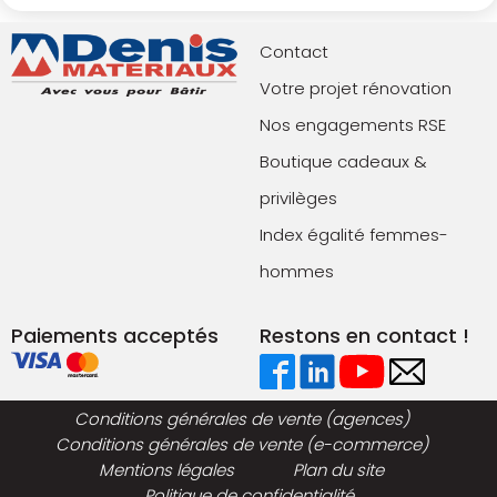
Contact
Votre projet rénovation
Nos engagements RSE
Boutique cadeaux &
privilèges
Index égalité femmes-
hommes
Paiements acceptés
Restons en contact !
Conditions générales de vente (agences)
Conditions générales de vente (e-commerce)
Mentions légales
Plan du site
Politique de confidentialité