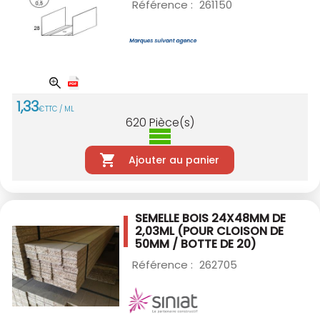
Référence :
261150
1
,
33
€
TTC / ML
620
Pièce(s)
Ajouter au panier
SEMELLE BOIS 24X48MM DE
2,03ML
(POUR CLOISON DE
50MM / BOTTE DE 20)
Référence :
262705