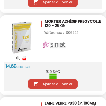
Ajouter au panier
MORTIER ADHÉSIF PREGYCOLLE
120 - 25KG
Référence :
006722
14
,
68
€
TTC / SAC
105
SAC
Ajouter au panier
LAINE VERRE PB38 ÉP. 100MM