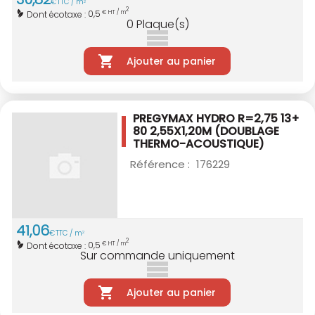
€
TTC / m
2
2
0,5
Dont écotaxe :
€ HT / m
0
Plaque(s)
Ajouter au panier
PREGYMAX HYDRO R=2,75 13+
80 2,55X1,20M
(DOUBLAGE
THERMO-ACOUSTIQUE)
Référence :
176229
41
,
06
€
TTC / m
2
2
0,5
Dont écotaxe :
€ HT / m
Sur commande uniquement
Ajouter au panier