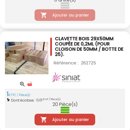
Ajouter au panier
CLAVETTE BOIS 29X50MM
COUPÉE DE 0,2ML
(POUR
CLOISON DE 50MM / BOTTE DE
25).
Référence :
262725
1
€
TTC / Pièce(s)
0,01
Dont écotaxe :
€ HT / Pièce(s)
20
Pièce(s)
Ajouter au panier