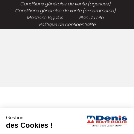
Conditions générales de vente (agences)
Conditions générales de vente (e-commerce)
Mentions légales
Plan du site
Politique de confidentialité
Gestion
des Cookies !