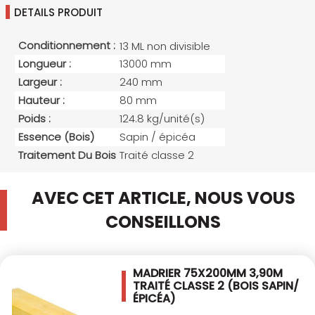
DETAILS PRODUIT
Conditionnement :
13 ML non divisible
Longueur :
13000 mm
Largeur :
240 mm
Hauteur :
80 mm
Poids :
124.8 kg/unité(s)
Essence (bois)
Sapin / épicéa
Traitement Du Bois
Traité classe 2
AVEC CET ARTICLE, NOUS VOUS
CONSEILLONS
MADRIER 75X200MM 3,90M
TRAITÉ CLASSE 2
(BOIS SAPIN/
ÉPICÉA)