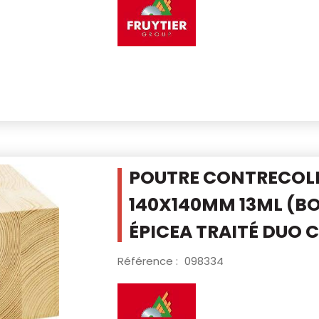
POUTRE CONTRECOLLÉ
140X140MM 13ML
(BO
ÉPICEA TRAITÉ DUO 
Référence :
098334