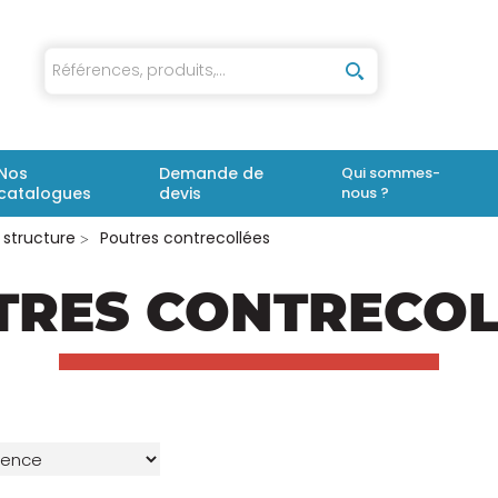
iaux
Nos
Demande de
Qui sommes-
catalogues
devis
nous ?
 structure
Poutres contrecollées
TRES CONTRECOL