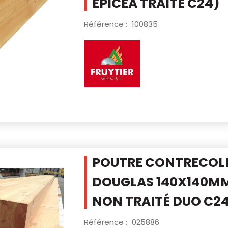
ÉPICÉA TRAITÉ C24)
Référence :
100835
POUTRE CONTRECOL
DOUGLAS 140X140M
NON TRAITÉ DUO C2
Référence :
025886