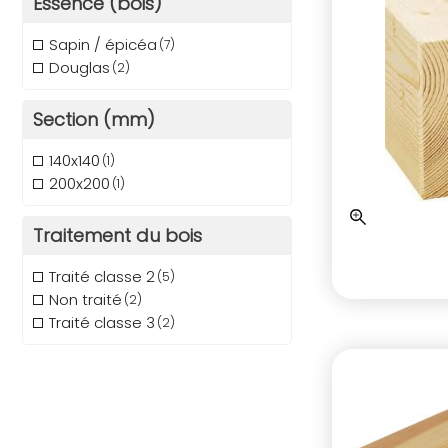
Essence (bois)
Sapin / épicéa
(7)
Douglas
(2)
Section (mm)
140x140
(1)
200x200
(1)
Traitement du bois
Traité classe 2
(5)
Non traité
(2)
Traité classe 3
(2)