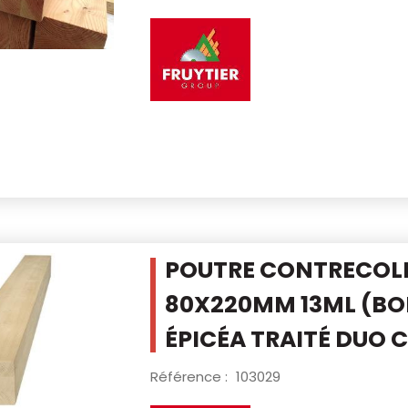
POUTRE CONTRECOLLÉ
80X220MM 13ML
(BO
ÉPICÉA TRAITÉ DUO 
Référence :
103029