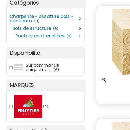
Catégories
charpente - ossature bois -
panneaux
(9)
bois de structure
(9)
poutres contrecollées
(9)
Disponibilité
Sur commande
uniquement
(6)
MARQUES
(9)