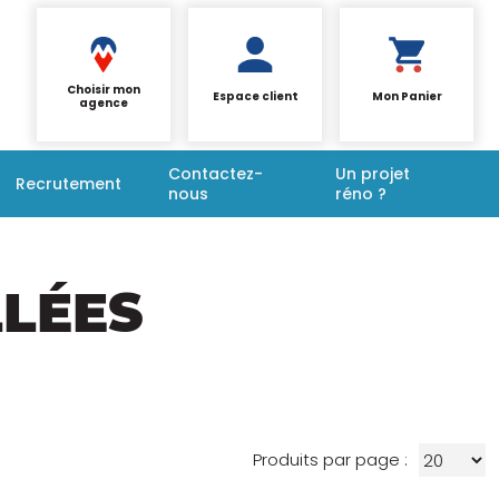
Choisir mon
Espace client
Mon Panier
agence
Contactez-
Un projet
Recrutement
nous
réno ?
LÉES
Produits par page :