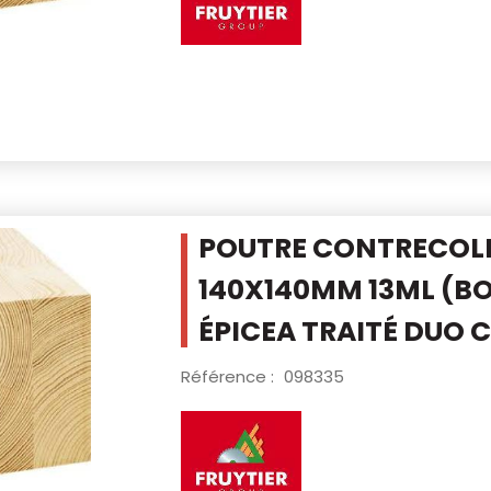
POUTRE CONTRECOLLÉ
140X140MM 13ML
(BO
ÉPICEA TRAITÉ DUO 
Référence :
098335