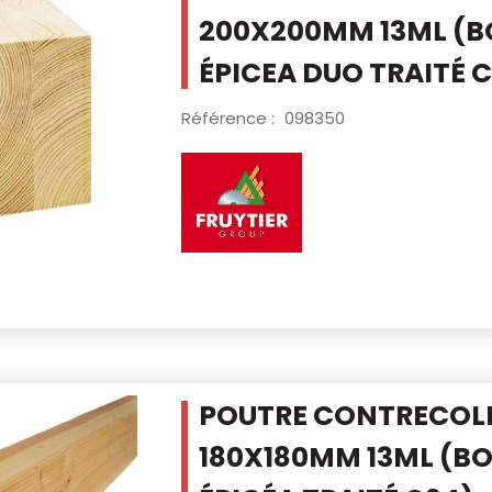
200X200MM 13ML
(B
ÉPICEA DUO TRAITÉ 
Référence :
098350
POUTRE CONTRECOLLÉ
180X180MM 13ML
(BO