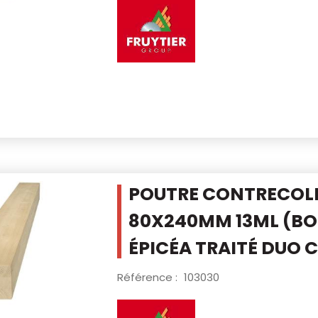
POUTRE CONTRECOLLÉ
80X240MM 13ML
(BO
ÉPICÉA TRAITÉ DUO 
Référence :
103030