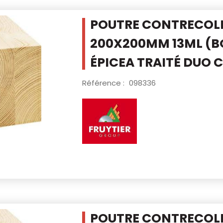
POUTRE CONTRECOLLÉ
200X200MM 13ML
(B
ÉPICEA TRAITÉ DUO 
Référence :
098336
POUTRE CONTRECOLLÉ