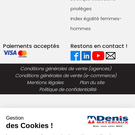
privilèges
Index égalité femmes-
hommes
Paiements acceptés
Restons en contact !
Conditions générales de vente (agences)
Conditions générales de vente (e-commerce)
Mentions légales
Plan du site
Politique de confidentialité
Gestion
des Cookies !