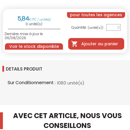
pour toutes les agences
5
,
84
€
TTC / unité(s)
0
unité(s)
Quantité
(unité(s))
Dernière mise à jour le
06/08/2026
Ajouter au panier
Voir le stock disponible
DETAILS PRODUIT
Sur Conditionnement :
1080 unité(s)
AVEC CET ARTICLE, NOUS VOUS
CONSEILLONS