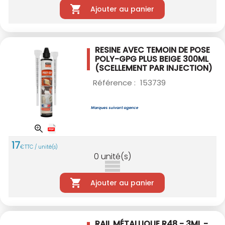
Ajouter au panier
RESINE AVEC TEMOIN DE POSE
POLY-GPG PLUS
BEIGE 300ML
(SCELLEMENT PAR INJECTION)
Référence :
153739
17
€
TTC / unité(s)
0
unité(s)
Ajouter au panier
RAIL MÉTALLIQUE R48 - 3ML -