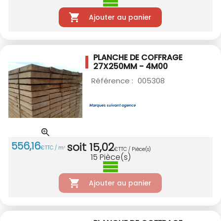
Ajouter au panier
PLANCHE DE COFFRAGE
27X250MM - 4M00
Référence :
005308
556
,
16
soit
15
,
02
€
TTC / m
3
€
TTC / Pièce(s)
15
Pièce(s)
Ajouter au panier