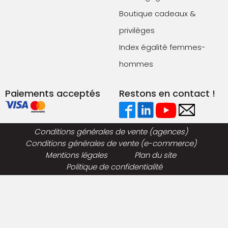
Boutique cadeaux &
privilèges
Index égalité femmes-
hommes
Paiements acceptés
Restons en contact !
Conditions générales de vente (agences)
Conditions générales de vente (e-commerce)
Mentions légales
Plan du site
Politique de confidentialité