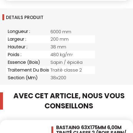
DETAILS PRODUIT
Longueur :
6000 mm
Largeur :
200 mm
Hauteur :
38 mm
Poids :
480 kg/m
3
Essence (bois)
Sapin / épicéa
Traitement Du Bois
Traité classe 2
Section (mm)
38x200
AVEC CET ARTICLE, NOUS VOUS
CONSEILLONS
BASTAING 63X175MM 6,00M
TRAITÉ CLASSE 2
(BOIS SAPIN/