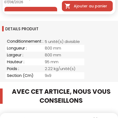
07/08/2026
Ajouter au panier
DETAILS PRODUIT
Conditionnement :
5 unité(s) divisible
Longueur :
800 mm
Largeur :
800 mm
Hauteur :
95 mm
Poids :
2.22 kg/unité(s)
Section (cm)
9x9
AVEC CET ARTICLE, NOUS VOUS
CONSEILLONS