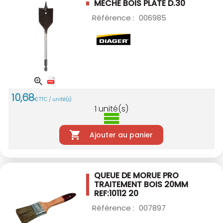
MECHE BOIS PLATE D.30
Référence :
006985
10
,
68
€
TTC / unité(s)
1
unité(s)
Ajouter au panier
QUEUE DE MORUE PRO
TRAITEMENT BOIS 20MM
REF:10112 20
Référence :
007897