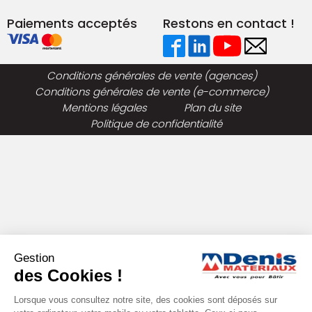
Paiements acceptés
Restons en contact !
Conditions générales de vente (agences)
Conditions générales de vente (e-commerce)
Mentions légales
Plan du site
Politique de confidentialité
Gestion
des Cookies !
Lorsque vous consultez notre site, des cookies sont déposés sur