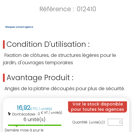
Référence :
012410
Condition D'utilisation :
Fixation de clôtures, de structures légères pour le
jardin, d'ouvrages temporaires
Avantage Produit :
Angles de la platine découpés pour plus de sécurité.
Voir le stock disponible
16
,
92
pour toutes les agences
€
TTC / unité(s)
€ HT / unité(s)
0
Dont écotaxe :
6
unité(s)
Quantité
(unité(s))
Dernière mise à jour le