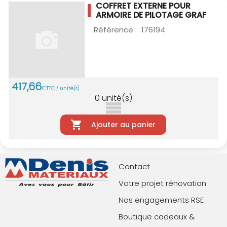
COFFRET EXTERNE POUR
ARMOIRE DE PILOTAGE
GRAF
Référence :
176194
417
,
66
€
TTC / unité(s)
0
unité(s)
Ajouter au panier
Contact
Votre projet rénovation
Nos engagements RSE
Boutique cadeaux &