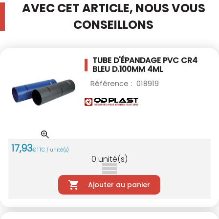
AVEC CET ARTICLE, NOUS VOUS
CONSEILLONS
TUBE D'ÉPANDAGE PVC CR4
BLEU D.100MM 4ML
Référence :
018919
17
,
93
€
TTC / unité(s)
0
unité(s)
Ajouter au panier