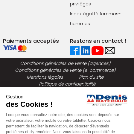
privilèges
Index égalité femmes-
hommes
Paiements acceptés
Restons en contact !
Conditions générales de vente (agences)
Conditions générales de vente (e-commerce)
Mentions légales
Plan du site
Politique de confidentialité
Gestion
des Cookies !
Lorsque vous consultez notre site, des cookies sont déposés sur
votre ordinateur, votre mobile ou votre tablette. Ceux-ci nous
permettent de faciliter la navigation, de détecter d'éventuels
problèmes et d'y remédier. Nous vous laissons la possibilité de