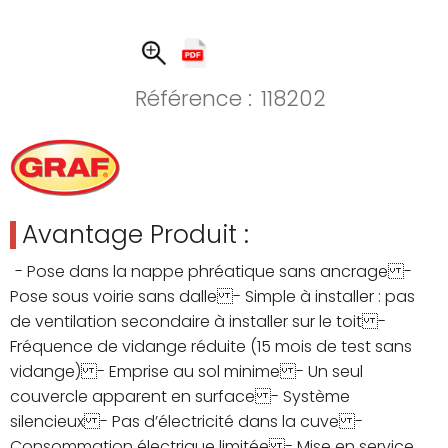
Référence :
118202
Avantage Produit :
- Pose dans la nappe phréatique sans ancrage -
Pose sous voirie sans dalle - Simple à installer : pas
de ventilation secondaire à installer sur le toit -
Fréquence de vidange réduite (15 mois de test sans
vidange) - Emprise au sol minime - Un seul
couvercle apparent en surface - Système
silencieux - Pas d’électricité dans la cuve -
Consommation électrique limitée - Mise en service