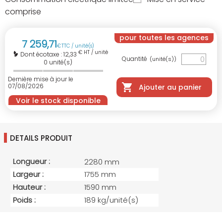
comprise
pour toutes les agences
7 259
,
71
€
TTC / unité(s)
€ HT / unité(s)
12,33
Dont écotaxe :
Quantité
(unité(s))
0
unité(s)
Dernière mise à jour le
07/08/2026
Ajouter au panier
Voir le stock disponible
DETAILS PRODUIT
Longueur :
2280 mm
Largeur :
1755 mm
Hauteur :
1590 mm
Poids :
189 kg/unité(s)