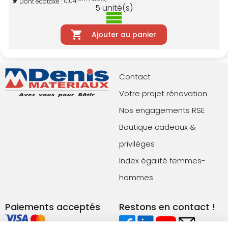
0,04
Dont écotaxe :
5
unité(s)
Ajouter au panier
Contact
Votre projet rénovation
Nos engagements RSE
Boutique cadeaux &
privilèges
Index égalité femmes-
hommes
Paiements acceptés
Restons en contact !