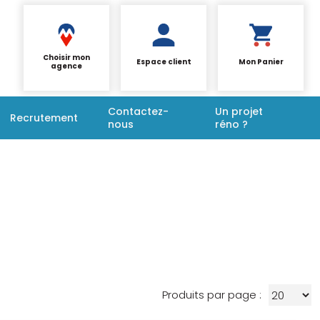
Choisir mon
Espace client
Mon Panier
agence
Contactez-
Un projet
Recrutement
nous
réno ?
Produits par page :