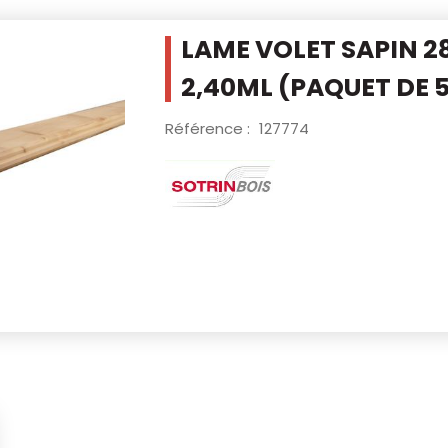
LAME VOLET SAPIN 
2,40ML
(PAQUET DE 
Référence :
127774