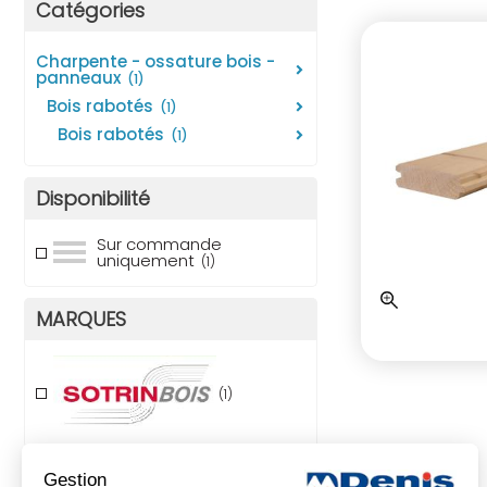
Catégories
charpente - ossature bois -
panneaux
(1)
bois rabotés
(1)
bois rabotés
(1)
Disponibilité
Sur commande
uniquement
(1)
MARQUES
(1)
Gestion